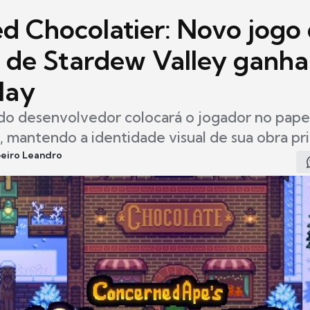
d Chocolatier: Novo jogo
r de Stardew Valley ganha
lay
o desenvolvedor colocará o jogador no pape
, mantendo a identidade visual de sua obra pr
beiro Leandro