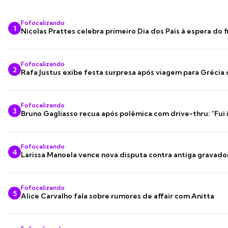
Fofocalizando
1
Nicolas Prattes celebra primeiro Dia dos Pais à espera do f
Fofocalizando
2
Rafa Justus exibe festa surpresa após viagem para Grécia
Fofocalizando
3
Bruno Gagliasso recua após polêmica com drive-thru: "Fui
Fofocalizando
4
Larissa Manoela vence nova disputa contra antiga gravado
Fofocalizando
5
Alice Carvalho fala sobre rumores de affair com Anitta