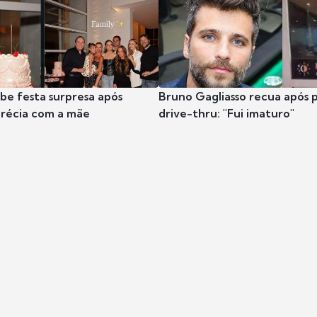
ibe festa surpresa após
Bruno Gagliasso recua após 
récia com a mãe
drive-thru: "Fui imaturo"