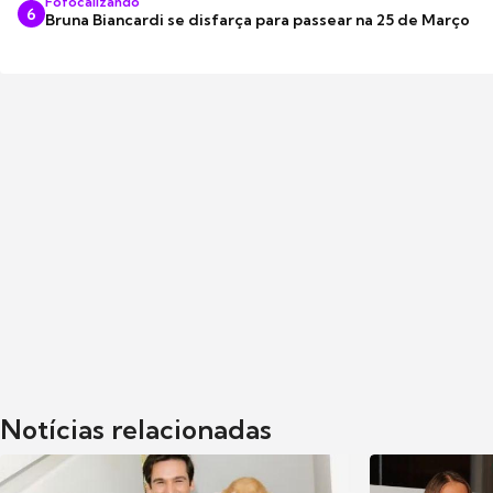
Fofocalizando
6
Bruna Biancardi se disfarça para passear na 25 de Março
Notícias relacionadas