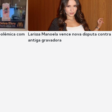
polêmica com
Larissa Manoela vence nova disputa contra
antiga gravadora