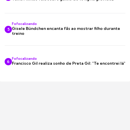
Fofocalizando
Gisele Bündchen encanta fãs ao mostrar filho durante
5
treino
Fofocalizando
6
Francisco Gil realiza sonho de Preta Gil: "Te encontrei lá"