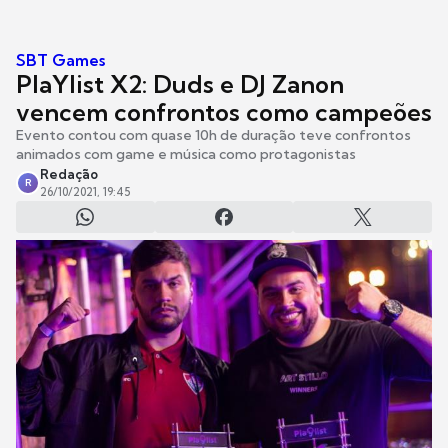
SBT Games
PlaYlist X2: Duds e DJ Zanon
vencem confrontos como campeões
Evento contou com quase 10h de duração teve confrontos
animados com game e música como protagonistas
Redação
R
26/10/2021, 19:45