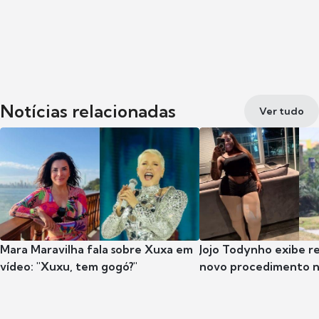
Notícias relacionadas
Ver tudo
Mara Maravilha fala sobre Xuxa em
Jojo Todynho exibe r
vídeo: "Xuxu, tem gogó?"
novo procedimento n