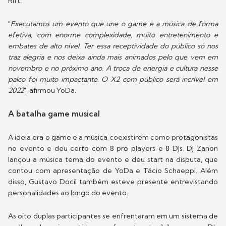
Rift.
"
Executamos um evento que une o game e a música de forma
efetiva, com enorme complexidade, muito entretenimento e
embates de alto nível. Ter essa receptividade do público só nos
traz alegria e nos deixa ainda mais animados pelo que vem em
novembro e no próximo ano. A troca de energia e cultura nesse
palco foi muito impactante. O X2 com público será incrível em
2022
", afirmou YoDa.
A batalha game musical
A ideia era o game e a música coexistirem como protagonistas
no evento e deu certo com 8 pro players e 8 DJs. DJ Zanon
lançou a música tema do evento e deu start na disputa, que
contou com apresentação de YoDa e Tácio Schaeppi. Além
disso, Gustavo Docil também esteve presente entrevistando
personalidades ao longo do evento.
As oito duplas participantes se enfrentaram em um sistema de