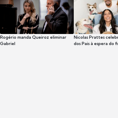
Rogério manda Queiroz eliminar
Nicolas Prattes celeb
Gabriel
dos Pais à espera do f