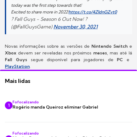
today was the first step towards that!
Excited to share more in 2022!
https://t.co/4ZldnGZvt0
? Fall Guys - Season 6 Out Now! ?
(@FallGuysGame)
November 30, 2021
Novas informações sobre as versões de
Nintendo Switch
e
Xbox
devem ser reveladas nos próximos
meses
, mas até lá
Fall Guys
segue disponível para jogadores de
PC
e
PlayStation
.
Mais lidas
Fofocalizando
1
Rogério manda Queiroz eliminar Gabriel
Fofocalizando