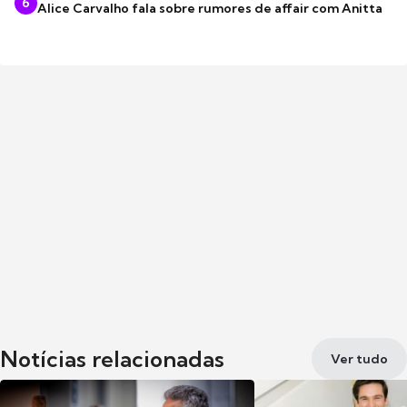
6
Alice Carvalho fala sobre rumores de affair com Anitta
Notícias relacionadas
Ver tudo