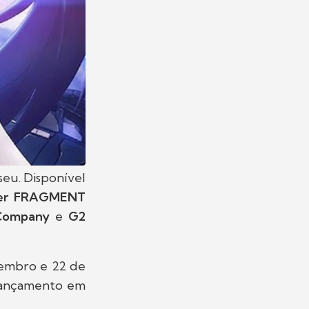
eu. Disponível
ter FRAGMENT
 Company
e
G2
tembro e 22 de
 lançamento em