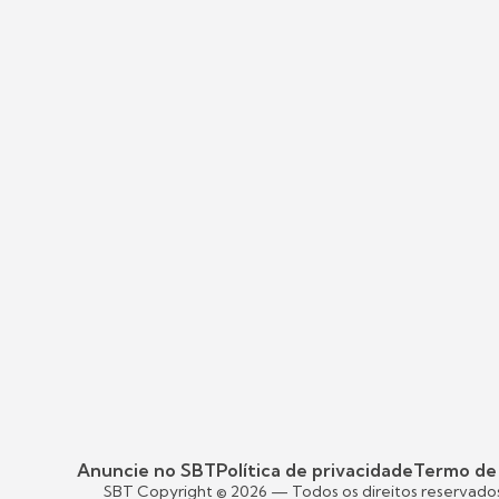
Anuncie no SBT
Política de privacidade
Termo de
SBT Copyright ©
2026
— Todos os direitos reservado