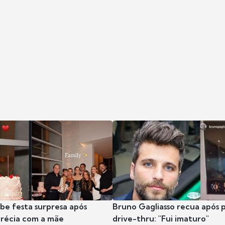
ibe festa surpresa após
Bruno Gagliasso recua após 
récia com a mãe
drive-thru: "Fui imaturo"