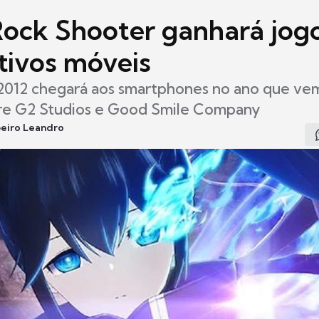
Rock Shooter ganhará jog
tivos móveis
2012 chegará aos smartphones no ano que vem
tre G2 Studios e Good Smile Company
beiro Leandro