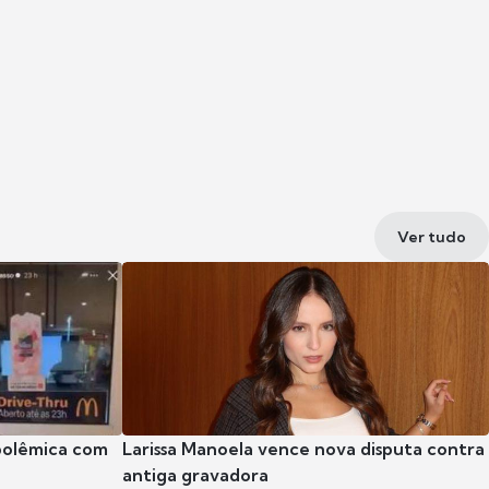
Ver tudo
polêmica com
Larissa Manoela vence nova disputa contra
antiga gravadora