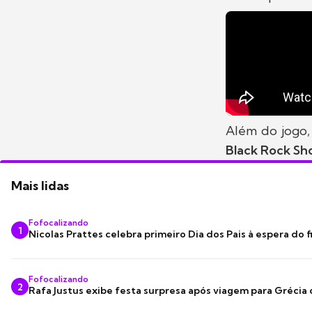
Além do jogo
Black Rock S
Mais lidas
Fofocalizando
1
Nicolas Prattes celebra primeiro Dia dos Pais à espera do f
Fofocalizando
2
Rafa Justus exibe festa surpresa após viagem para Grécia