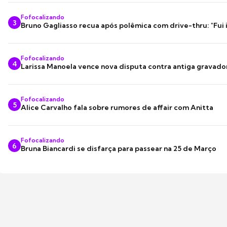
Fofocalizando
3
Bruno Gagliasso recua após polêmica com drive-thru: "Fui
Fofocalizando
4
Larissa Manoela vence nova disputa contra antiga gravado
Fofocalizando
5
Alice Carvalho fala sobre rumores de affair com Anitta
Fofocalizando
6
Bruna Biancardi se disfarça para passear na 25 de Março