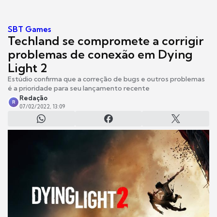
SBT Games
Techland se compromete a corrigir
problemas de conexão em Dying
Light 2
Estúdio confirma que a correção de bugs e outros problemas
é a prioridade para seu lançamento recente
Redação
R
07/02/2022, 13:09