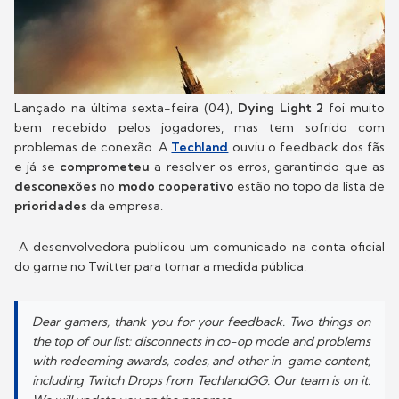
Lançado na última sexta-feira (04),
Dying Light 2
foi muito
bem recebido pelos jogadores, mas tem sofrido com
problemas de conexão. A
Techland
ouviu o feedback dos fãs
e já se
comprometeu
a resolver os erros, garantindo que as
desconexões
no
modo cooperativo
estão no topo da lista de
prioridades
da empresa.
A desenvolvedora publicou um comunicado na conta oficial
do game no Twitter para tornar a medida pública:
Dear gamers, thank you for your feedback. Two things on
the top of our list: disconnects in co-op mode and problems
with redeeming awards, codes, and other in-game content,
including Twitch Drops from TechlandGG. Our team is on it.