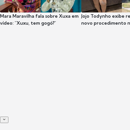
Mara Maravilha fala sobre Xuxa em
Jojo Todynho exibe r
vídeo: "Xuxu, tem gogó?"
novo procedimento n