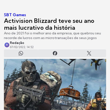
SBT Games
Activision Blizzard teve seu ano
mais lucrativo da história
Ano de 2021 foi o melhor ano da empresa, que quebrou seu
recorde de lucros com as microtransações de seus jogos
Redação
R
07/02/2022, 14:52