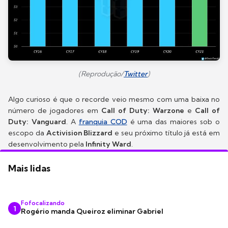
(Reprodução/
Twitter
)
Algo curioso é que o recorde veio mesmo com uma baixa no
número de jogadores em
Call of Duty: Warzone
e
Call of
Duty: Vanguard
. A
franquia
COD
é uma das maiores sob o
escopo da
Activision Blizzard
e seu próximo título já está em
desenvolvimento pela
Infinity Ward
.
Mais lidas
Fofocalizando
1
Rogério manda Queiroz eliminar Gabriel