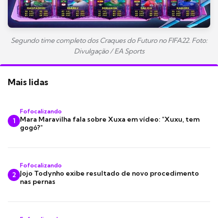
Segundo time completo dos Craques do Futuro no FIFA22. Foto:
Divulgação / EA Sports
Mais lidas
Fofocalizando
Mara Maravilha fala sobre Xuxa em vídeo: "Xuxu, tem
1
gogó?"
Fofocalizando
Jojo Todynho exibe resultado de novo procedimento
2
nas pernas