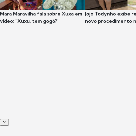
Mara Maravilha fala sobre Xuxa em
Jojo Todynho exibe r
vídeo: "Xuxu, tem gogó?"
novo procedimento n