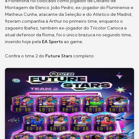
à Fiorentina foi colocado como jogador de Desafio de
Montagem de Elenco. João Pedro, ex-jogador do Fluminense e
Matheus Cunha, atacante da Seleção e do Atletico de Madrid,
fizeram companhia à Arthur no primeiro time, enquanto o
zagueiro Ibañez, também ex-jogador do Tricolor Carioca e
atual defensor da Roma, foi o único brazuca no segundo time,
inserido hoje pela
EA Sports
ao game.
Confira o time 2 do
Future Stars
completo: