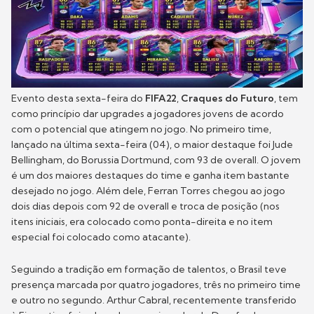
Evento desta sexta-feira do
FIFA22
,
Craques do Futuro
, tem
como princípio dar upgrades a jogadores jovens de acordo
com o potencial que atingem no jogo. No primeiro time,
lançado na última sexta-feira (04), o maior destaque foi Jude
Bellingham, do Borussia Dortmund, com 93 de overall. O jovem
é um dos maiores destaques do time e ganha item bastante
desejado no jogo. Além dele, Ferran Torres chegou ao jogo
dois dias depois com 92 de overall e troca de posição (nos
itens iniciais, era colocado como ponta-direita e no item
especial foi colocado como atacante).
Seguindo a tradição em formação de talentos, o Brasil teve
presença marcada por quatro jogadores, três no primeiro time
e outro no segundo. Arthur Cabral, recentemente transferido