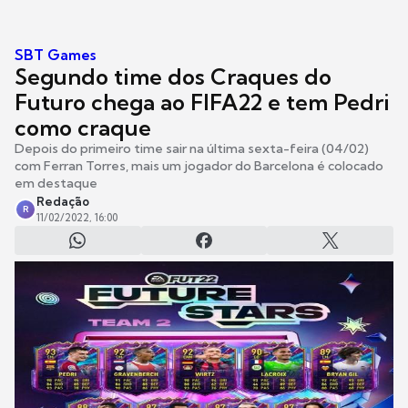
SBT Games
Segundo time dos Craques do
Futuro chega ao FIFA22 e tem Pedri
como craque
Depois do primeiro time sair na última sexta-feira (04/02)
com Ferran Torres, mais um jogador do Barcelona é colocado
em destaque
Redação
R
11/02/2022, 16:00