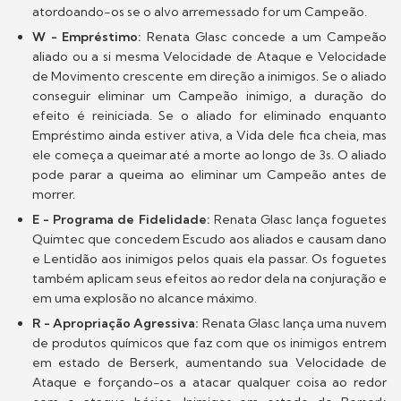
atordoando-os se o alvo arremessado for um Campeão.
W - Empréstimo:
Renata Glasc concede a um Campeão
aliado ou a si mesma Velocidade de Ataque e Velocidade
de Movimento crescente em direção a inimigos. Se o aliado
conseguir eliminar um Campeão inimigo, a duração do
efeito é reiniciada. Se o aliado for eliminado enquanto
Empréstimo ainda estiver ativa, a Vida dele fica cheia, mas
ele começa a queimar até a morte ao longo de 3s. O aliado
pode parar a queima ao eliminar um Campeão antes de
morrer.
E - Programa de Fidelidade:
Renata Glasc lança foguetes
Quimtec que concedem Escudo aos aliados e causam dano
e Lentidão aos inimigos pelos quais ela passar. Os foguetes
também aplicam seus efeitos ao redor dela na conjuração e
em uma explosão no alcance máximo.
R - Apropriação Agressiva:
Renata Glasc lança uma nuvem
de produtos químicos que faz com que os inimigos entrem
em estado de Berserk, aumentando sua Velocidade de
Ataque e forçando-os a atacar qualquer coisa ao redor