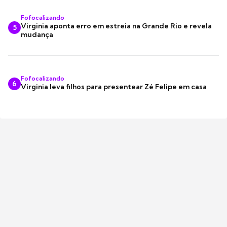
Fofocalizando
Virginia aponta erro em estreia na Grande Rio e revela
5
mudança
Fofocalizando
6
Virginia leva filhos para presentear Zé Felipe em casa