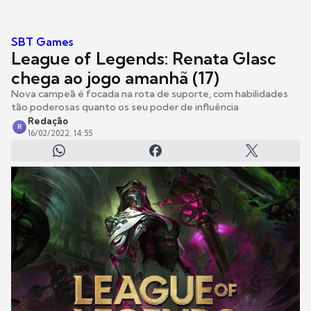
SBT Games
League of Legends: Renata Glasc
chega ao jogo amanhã (17)
Nova campeã é focada na rota de suporte, com habilidades
tão poderosas quanto os seu poder de influência
Redação
R
16/02/2022, 14:55