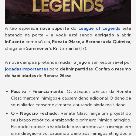
A tão esperada
nova suporte
do
League of Legends
está
batendo na porta - e você está sendo
obrigado
a abrir.
Influente
como só ela,
Renata Glasc, a Baronesa da Química
,
chega em
Summoner's Rift
amanhã (17).
A nova campeã pretende
mudar o jogo
e ser responsável por
jogadas importantes
para
definir partidas
. Confira o
resumo
de habilidades
de
Renata Glasc
:
Passiva - Financiamento:
Os ataques básicos da Renata
Glasc marcam inimigos e causam dano adicional. O dano de
seus aliados consome a marca, causando ainda mais dano.
Q - Negócio Fechado:
Renata Glasc lança um projétil do
seu braço robótico, enraizando o primeiro inimigo atingido.
Ela pode reativar a habilidade para arremessar o inimigo em
uma direção-alvo, causando dano aos inimigos atingidos e