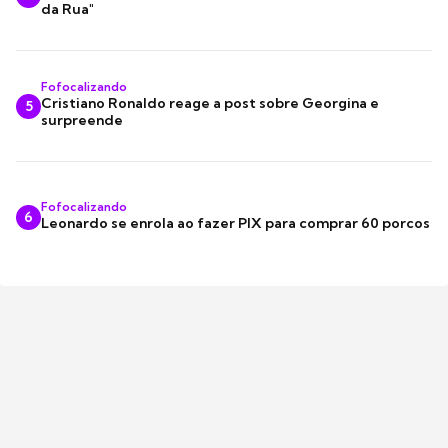
da Rua"
Fofocalizando
Cristiano Ronaldo reage a post sobre Georgina e
5
surpreende
Fofocalizando
6
Leonardo se enrola ao fazer PIX para comprar 60 porcos