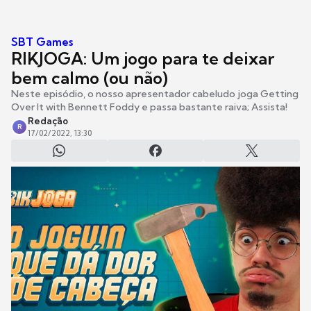
SBT Games
RIKJOGA: Um jogo para te deixar
bem calmo (ou não)
Neste episódio, o nosso apresentador cabeludo joga Getting
Over It with Bennett Foddy e passa bastante raiva; Assista!
Redação
R
17/02/2022, 13:30