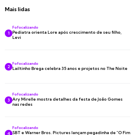
Mais lidas
Fofocalizando
Pediatra orienta Lore após crescimento de seu filho,
1
Levi
Fofocalizando
2
Lailtinho Brega celebra 35 anos e projetos no The Noite
Fofocalizando
Ary Mirelle mostra detalhes da festa de João Gomes
3
nas redes
Fofocalizando
SBT e Warner Bros. Pictures lançam pegadinha de "O Fim
4