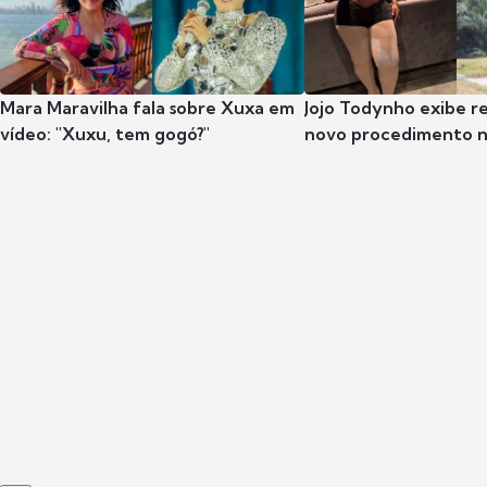
Mara Maravilha fala sobre Xuxa em
Jojo Todynho exibe r
vídeo: "Xuxu, tem gogó?"
novo procedimento n