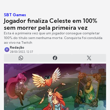
SBT Games
Jogador finaliza Celeste em 100%
sem morrer pela primeira vez
Esta é a primeira vez que um jogador consegue completar
100% do título sem nenhuma morte. Conquista foi concluída
ao vivo na Twitch
Redação
R
28/03/2022, 12:37