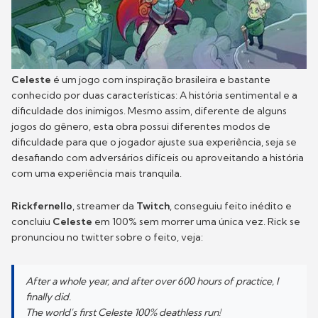
Celeste
é um jogo com inspiração brasileira e bastante
conhecido por duas características: A história sentimental e a
dificuldade dos inimigos. Mesmo assim, diferente de alguns
jogos do gênero, esta obra possui diferentes modos de
dificuldade para que o jogador ajuste sua experiência, seja se
desafiando com adversários difíceis ou aproveitando a história
com uma experiência mais tranquila.
Rickfernello
, streamer da
Twitch
, conseguiu feito inédito e
concluiu
Celeste
em 100% sem morrer uma única vez. Rick se
pronunciou no twitter sobre o feito, veja:
After a whole year, and after over 600 hours of practice, I
finally did.
The world's first Celeste 100% deathless run!