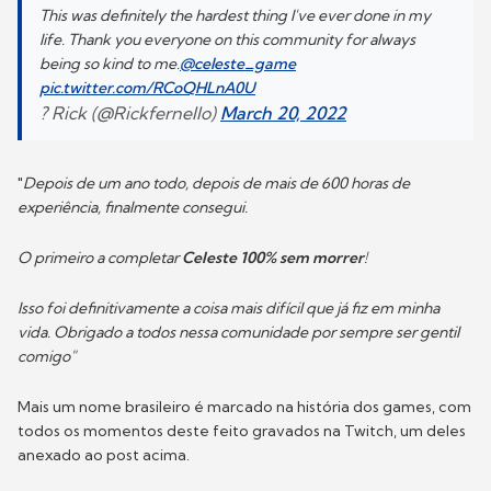
This was definitely the hardest thing I've ever done in my
life. Thank you everyone on this community for always
being so kind to me.
@celeste_game
pic.twitter.com/RCoQHLnA0U
? Rick (@Rickfernello)
March 20, 2022
"
Depois de um ano todo, depois de mais de 600 horas de
experiência, finalmente consegui.
O primeiro a completar
Celeste
100% sem morrer
!
Isso foi definitivamente a coisa mais difícil que já fiz em minha
vida. Obrigado a todos nessa comunidade por sempre ser gentil
comigo"
Mais um nome brasileiro é marcado na história dos games, com
todos os momentos deste feito gravados na Twitch, um deles
anexado ao post acima.