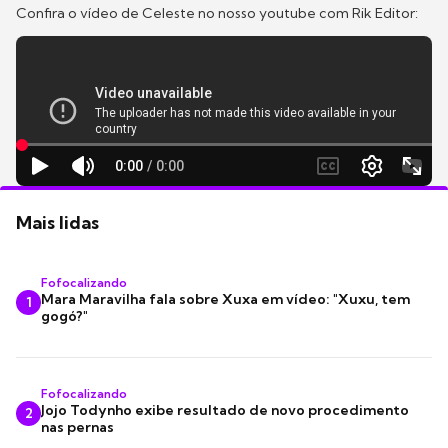
Confira o vídeo de Celeste no nosso youtube com Rik Editor:
Mais lidas
Fofocalizando
Mara Maravilha fala sobre Xuxa em vídeo: "Xuxu, tem
1
gogó?"
Fofocalizando
Jojo Todynho exibe resultado de novo procedimento
2
nas pernas