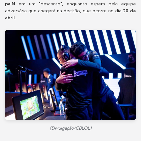
paiN
em um "descanso", enquanto espera pela equipe
adversária que chegará na decisão, que ocorre no dia
20 de
abril
.
(Divulgação/CBLOL)