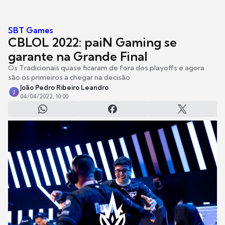
SBT Games
CBLOL 2022: paiN Gaming se
garante na Grande Final
Os Tradicionais quase ficaram de fora dos playoffs e agora
são os primeiros a chegar na decisão
João Pedro Ribeiro Leandro
J
04/04/2022, 10:00