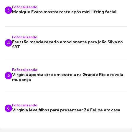
Fofocalizando
3
Monique Evans mostra rosto após mini lifting facial
Fofocalizando
Faustão manda recado emocionante para João Silva no
4
SBT
Fofocalizando
Virginia aponta erro em estreia na Grande Rio e revela
5
mudança
Fofocalizando
6
Virginia leva filhos para presentear Zé Felipe em casa