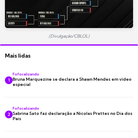
(Divulgação/CBLOL)
Mais lidas
Fofocalizando
Bruna Marquezine se declara a Shawn Mendes em vídeo
1
especial
Fofocalizando
Sabrina Sato faz declaração a Nicolas Prattes no Dia dos
2
Pais