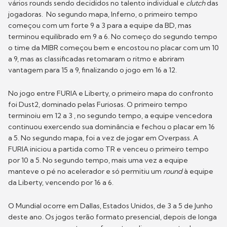
vários rounds sendo decididos no talento individual e
clutch
das
jogadoras. No segundo mapa, Inferno, o primeiro tempo
começou com um forte 9 a 3 para a equipe da BD, mas
terminou equilibrado em 9 a 6. No começo do segundo tempo
o time da MIBR começou bem e encostou no placar com um 10
a 9, mas as classificadas retomaram o ritmo e abriram
vantagem para 15 a 9, finalizando o jogo em 16 a 12.
No jogo entre FURIA e Liberty, o primeiro mapa do confronto
foi Dust2, dominado pelas Furiosas. O primeiro tempo
terminoiu em 12 a 3 , no segundo tempo, a equipe vencedora
continuou exercendo sua dominância e fechou o placar em 16
a 5. No segundo mapa, foi a vez de jogar em Overpass. A
FURIA iniciou a partida como TR e venceu o primeiro tempo
por 10 a 5. No segundo tempo, mais uma vez a equipe
manteve o pé no acelerador e só permitiu um
round
à equipe
da Liberty, vencendo por 16 a 6.
O Mundial ocorre em Dallas, Estados Unidos, de 3 a 5 de Junho
deste ano. Os jogos terão formato presencial, depois de longa