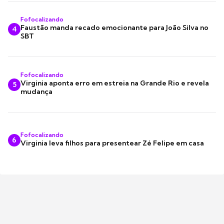
Fofocalizando
Faustão manda recado emocionante para João Silva no
4
SBT
Fofocalizando
Virginia aponta erro em estreia na Grande Rio e revela
5
mudança
Fofocalizando
6
Virginia leva filhos para presentear Zé Felipe em casa