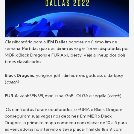
Classificatório para a
IEM Dallas
ocorreu no último fim de
semana. Partidas que decidiram as vagas foram disputadas por
MIBR x Black Dragons e FURIA x Liberty. Veja a lineup dos dois
times classificados:
Black Dragons
: yungher; julih; dinha; nani; goddess e darkpsy
(
coach)
;
FURIA
: kaahSENSEI, mari, izaa, GaBi, OLGA e segalla (
coach
)
Os confrontos foram equilibrados, e FURIA e Black Dragons
conseguiram suas vagas nos detalhes! Em MIBR x Black
Dragons, o primeiro mapa começou com placar de 10 a 5 para
as vencedoras no intervalo e teve placar final de 16 a 9, com