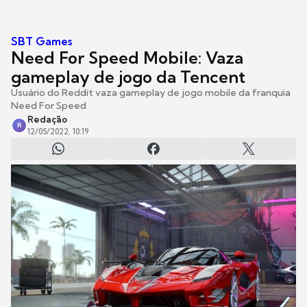
SBT Games
Need For Speed Mobile: Vaza
gameplay de jogo da Tencent
Usuário do Reddit vaza gameplay de jogo mobile da franquia
Need For Speed
Redação
R
12/05/2022, 10:19