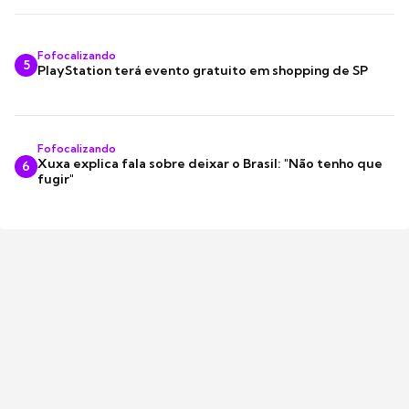
Fofocalizando
5
PlayStation terá evento gratuito em shopping de SP
Fofocalizando
Xuxa explica fala sobre deixar o Brasil: "Não tenho que
6
fugir"