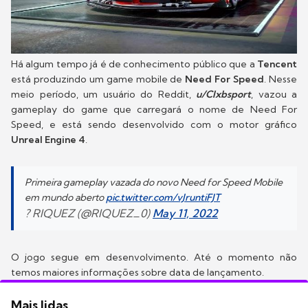
Há algum tempo já é de conhecimento público que a
Tencent
está produzindo um game mobile de
Need For Speed
. Nesse
meio período, um usuário do Reddit,
u/Clxbsport
, vazou a
gameplay do game que carregará o nome de Need For
Speed, e está sendo desenvolvido com o motor gráfico
Unreal Engine 4
.
Primeira gameplay vazada do novo Need for Speed Mobile
em mundo aberto
pic.twitter.com/vJruntiFJT
? RIQUEZ (@RIQUEZ_0)
May 11, 2022
O jogo segue em desenvolvimento. Até o momento não
temos maiores informações sobre data de lançamento.
Mais lidas