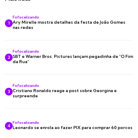
Fofocalizando
Ary Mirelle mostra detalhes da festa de João Gomes
1
nas redes
Fofocalizando
SBT e Warner Bros. Pictures lançam pegadinha de "O Fim
2
da Rua"
Fofocalizando
Cristiano Ronaldo reage a post sobre Georgina e
3
surpreende
Fofocalizando
4
Leonardo se enrola ao fazer PIX para comprar 60 porcos