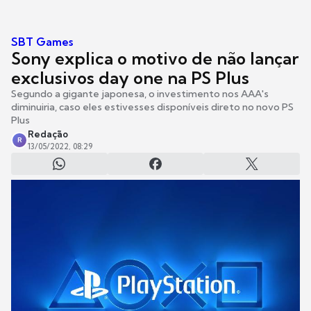
SBT Games
Sony explica o motivo de não lançar
exclusivos day one na PS Plus
Segundo a gigante japonesa, o investimento nos AAA's
diminuiria, caso eles estivesses disponíveis direto no novo PS
Plus
Redação
R
13/05/2022, 08:29