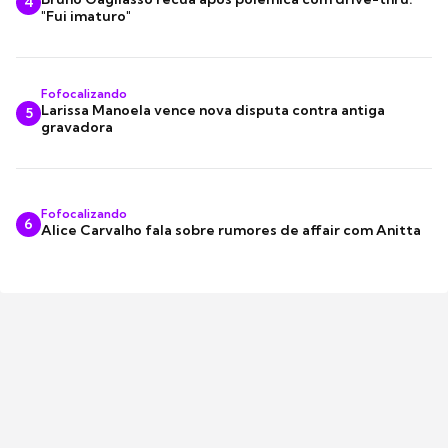
4
"Fui imaturo"
Fofocalizando
Larissa Manoela vence nova disputa contra antiga
5
gravadora
Fofocalizando
6
Alice Carvalho fala sobre rumores de affair com Anitta