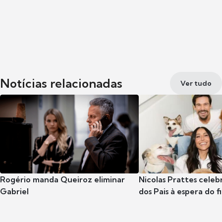
Notícias relacionadas
Ver tudo
Rogério manda Queiroz eliminar
Nicolas Prattes celeb
Gabriel
dos Pais à espera do f