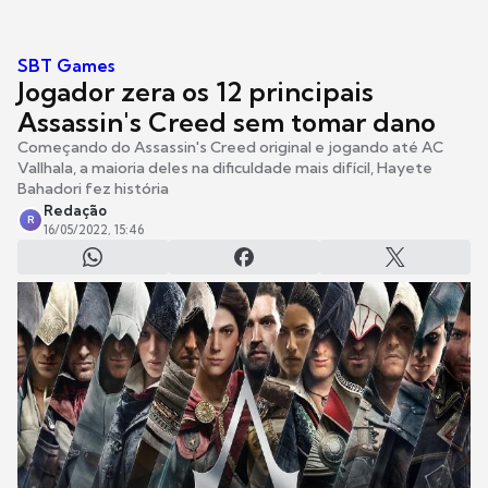
SBT Games
Jogador zera os 12 principais
Assassin's Creed sem tomar dano
Começando do Assassin's Creed original e jogando até AC
Vallhala, a maioria deles na dificuldade mais difícil, Hayete
Bahadori fez história
Redação
R
16/05/2022, 15:46