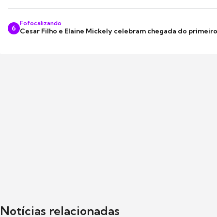
Fofocalizando
6
Cesar Filho e Elaine Mickely celebram chegada do primeir
Notícias relacionadas