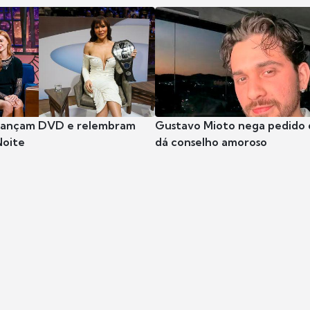
 lançam DVD e relembram
Gustavo Mioto nega pedido d
Noite
dá conselho amoroso