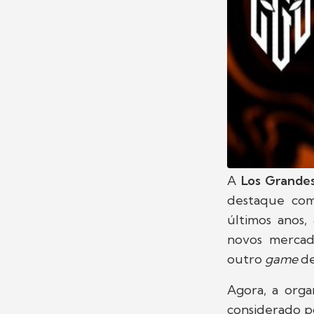
A
Los Grande
destaque com
últimos anos
novos mercad
outro
game
de
Agora, a orga
considerado po