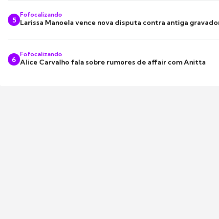
Fofocalizando
5
Larissa Manoela vence nova disputa contra antiga gravado
Fofocalizando
6
Alice Carvalho fala sobre rumores de affair com Anitta