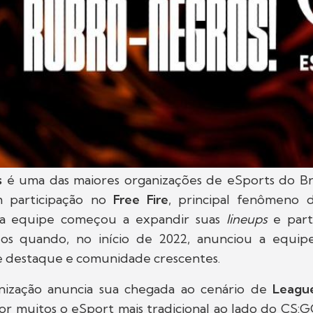
s
é uma das maiores organizações de eSports do Br
 participação no
Free Fire
, principal fenômeno 
, a equipe começou a expandir suas
lineups
e part
os quando, no início de 2022, anunciou a equip
 destaque e comunidade crescentes.
nização anuncia sua chegada ao cenário de
Leagu
r muitos o eSport mais tradicional ao lado do CS:G