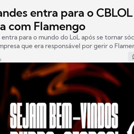
andes entra para o CBLO
ia com Flamengo
entra para o mundo do LoL após se tornar sóc
empresa que era responsável por gerir o Flam
6