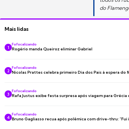
do Flamengo
Mais lidas
Fofocalizando
1
Rogério manda Queiroz eliminar Gabriel
Fofocalizando
2
Nicolas Prattes celebra primeiro Dia dos Pais à espera do f
Fofocalizando
3
Rafa Justus exibe festa surpresa após viagem para Grécia
Fofocalizando
4
Bruno Gagliasso recua após polêmica com drive-thru: "Fui