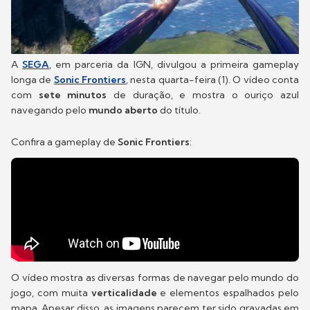
A
SEGA
, em parceria da IGN, divulgou a primeira gameplay
longa de
Sonic Frontiers
, nesta quarta-feira (1). O vídeo conta
com
sete minutos
de duração, e mostra o ouriço azul
navegando pelo
mundo aberto
do título.
Confira a gameplay de
Sonic Frontiers
:
O vídeo mostra as diversas formas de navegar pelo mundo do
jogo, com muita
verticalidade
e elementos espalhados pelo
mapa. Apesar disso, as imagens parecem ter sido gravadas em