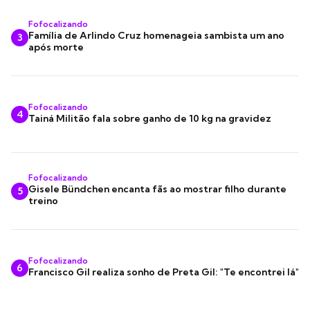
Fofocalizando
Família de Arlindo Cruz homenageia sambista um ano
3
após morte
Fofocalizando
4
Tainá Militão fala sobre ganho de 10 kg na gravidez
Fofocalizando
Gisele Bündchen encanta fãs ao mostrar filho durante
5
treino
Fofocalizando
6
Francisco Gil realiza sonho de Preta Gil: "Te encontrei lá"