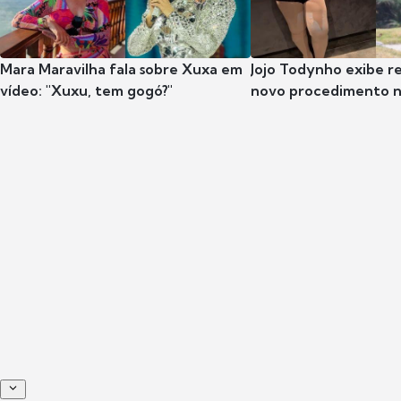
Mara Maravilha fala sobre Xuxa em
Jojo Todynho exibe r
vídeo: "Xuxu, tem gogó?"
novo procedimento n