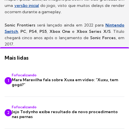
uma
versão inicial
do jogo, visto que muitos delays de render
ocorrem durante a gameplay.
Sonic Frontiers
será lançado ainda em 2022 para
Nintendo
Switch
,
PC
,
PS4
,
PS5
,
Xbox One
e
Xbox Series X/S
. Título
chegará cinco anos após o lançamento de
Sonic Forces
, em
2017.
Mais lidas
Fofocalizando
Mara Maravilha fala sobre Xuxa em vídeo: "Xuxu, tem
1
gogó?"
Fofocalizando
Jojo Todynho exibe resultado de novo procedimento
2
nas pernas