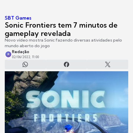
SBT Games
Sonic Frontiers tem 7 minutos de
gameplay revelada
Novo vídeo mostra Sonic fazendo diversas atividades pelo
mundo aberto do jogo
Redação
R
02/06/2022, 11:00