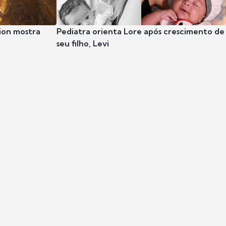
ion mostra
Pediatra orienta Lore após crescimento de
seu filho, Levi