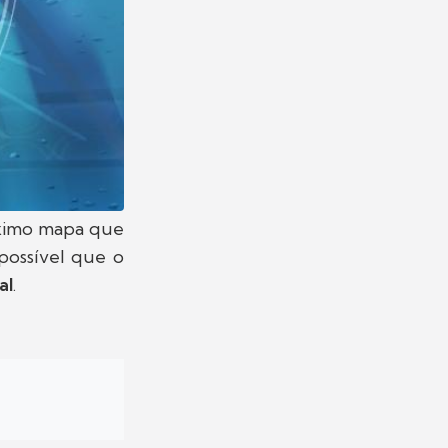
óximo mapa que
possível que o
al
.