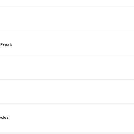
 Freak
edes