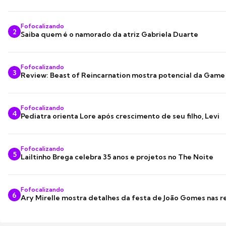
Fofocalizando
2
Saiba quem é o namorado da atriz Gabriela Duarte
Fofocalizando
3
Review: Beast of Reincarnation mostra potencial da Game
Fofocalizando
4
Pediatra orienta Lore após crescimento de seu filho, Levi
Fofocalizando
5
Lailtinho Brega celebra 35 anos e projetos no The Noite
Fofocalizando
6
Ary Mirelle mostra detalhes da festa de João Gomes nas r