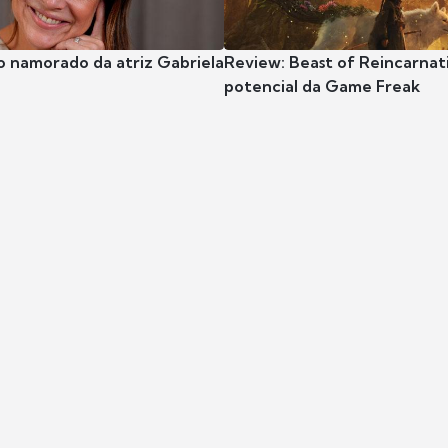
o namorado da atriz Gabriela
Review: Beast of Reincarnat
potencial da Game Freak