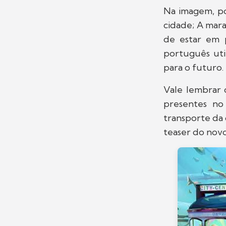
Na imagem, po
cidade; A mara
de estar em p
português uti
para o futuro.
Vale lembrar 
presentes n
transporte da 
teaser do nov