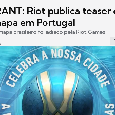
NT: Riot publica teaser 
apa em Portugal
apa brasileiro foi adiado pela Riot Games
0