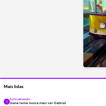
Mais lidas
Fofocalizando
1
Joana teme nunca mais ver Gabriel