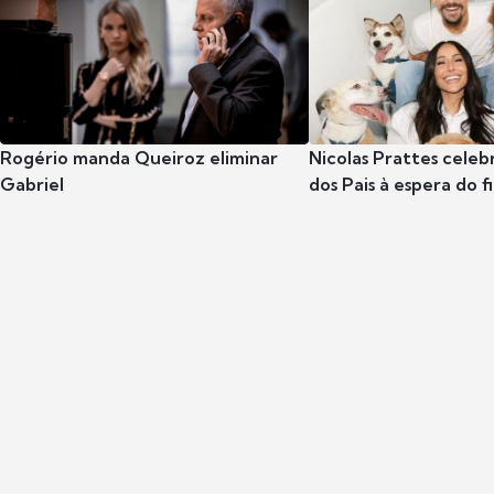
Rogério manda Queiroz eliminar
Nicolas Prattes celeb
Gabriel
dos Pais à espera do f