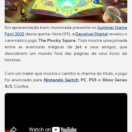
Em apresentação bem-humorada presente no
Summer Game
Fest 2022
desta quinta-feira (09), a
Devolver Digital
revelou o
carismático jogo
The Plucky Squire
. Tíulo mostra uma jornada
entre as aventuras mágicas de
Jot
e seus amigos, que
descobrem um mundo fora das páginas de seus livros de
histórias.
Com um trailer que mostra o carinho e charme do título, o jogo
foi anunciado para
Nintendo Switch
,
PC
,
PS5
e
Xbox Series
X/S
. Confira: