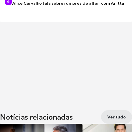
6
Alice Carvalho fala sobre rumores de affair com Anitta
Notícias relacionadas
Ver tudo