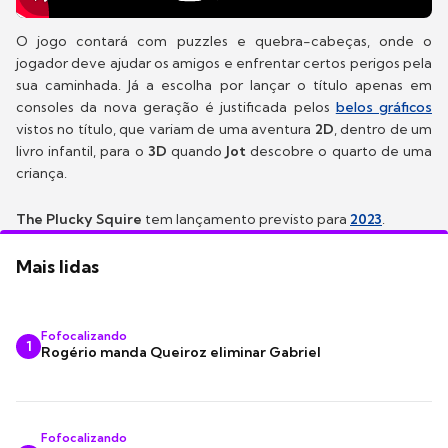
O jogo contará com puzzles e quebra-cabeças, onde o
jogador deve ajudar os amigos e enfrentar certos perigos pela
sua caminhada. Já a escolha por lançar o título apenas em
consoles da nova geração é justificada pelos
belos gráficos
vistos no título, que variam de uma aventura
2D
, dentro de um
livro infantil, para o
3D
quando
Jot
descobre o quarto de uma
criança.
The Plucky Squire
tem lançamento previsto para
2023
.
Mais lidas
Fofocalizando
1
Rogério manda Queiroz eliminar Gabriel
Fofocalizando