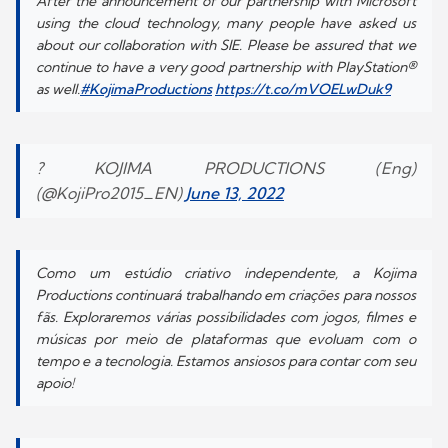
After the announcement of our partnership with Microsoft
using the cloud technology, many people have asked us
about our collaboration with SIE. Please be assured that we
continue to have a very good partnership with PlayStation®
as well.
#KojimaProductions
https://t.co/mVOELwDuk9
? KOJIMA PRODUCTIONS (Eng)
(@KojiPro2015_EN)
June 13, 2022
Como um estúdio criativo independente, a Kojima
Productions continuará trabalhando em criações para nossos
fãs. Exploraremos várias possibilidades com jogos, filmes e
músicas por meio de plataformas que evoluam com o
tempo e a tecnologia. Estamos ansiosos para contar com seu
apoio!