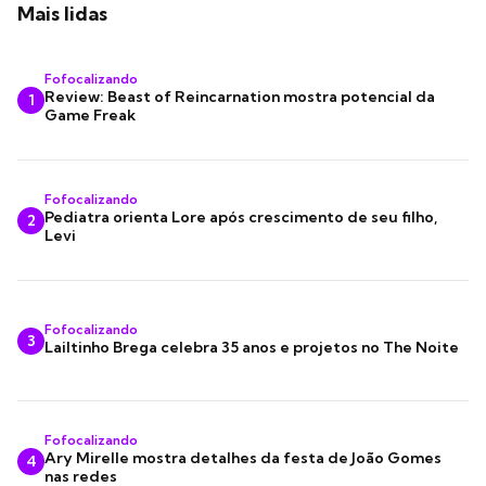
Mais lidas
Fofocalizando
Review: Beast of Reincarnation mostra potencial da
1
Game Freak
Fofocalizando
Pediatra orienta Lore após crescimento de seu filho,
2
Levi
Fofocalizando
3
Lailtinho Brega celebra 35 anos e projetos no The Noite
Fofocalizando
Ary Mirelle mostra detalhes da festa de João Gomes
4
nas redes