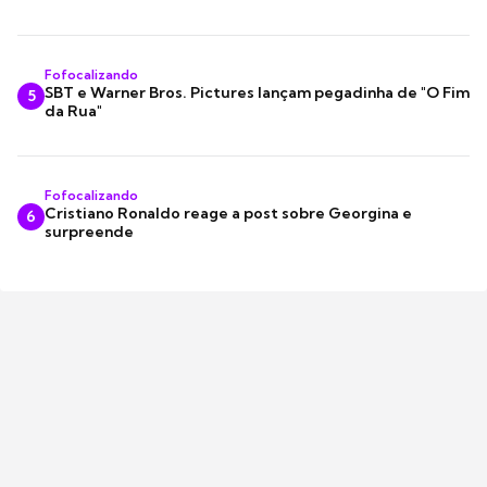
Fofocalizando
SBT e Warner Bros. Pictures lançam pegadinha de "O Fim
5
da Rua"
Fofocalizando
Cristiano Ronaldo reage a post sobre Georgina e
6
surpreende