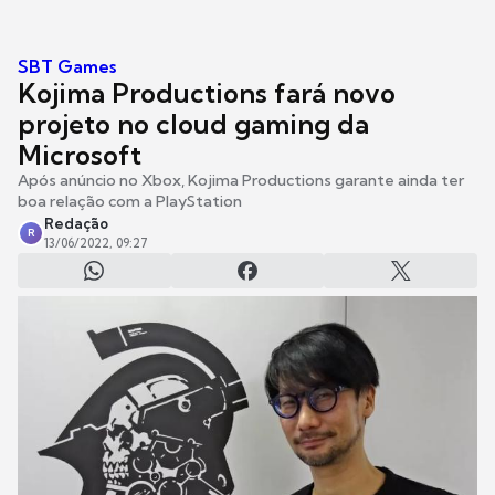
SBT Games
Kojima Productions fará novo
projeto no cloud gaming da
Microsoft
Após anúncio no Xbox, Kojima Productions garante ainda ter
boa relação com a PlayStation
Redação
R
13/06/2022, 09:27