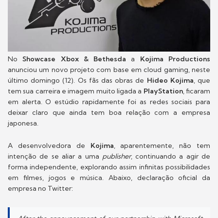
No
Showcase Xbox & Bethesda
a
Kojima Productions
anunciou um novo projeto com base em cloud gaming, neste
último domingo (12). Os fãs das obras de
Hideo Kojima
, que
tem sua carreira e imagem muito ligada a
PlayStation
, ficaram
em alerta. O estúdio rapidamente foi as redes sociais para
deixar claro que ainda tem boa relação com a empresa
japonesa.
A desenvolvedora de
Kojima
, aparentemente, não tem
intenção de se aliar a uma
publisher
, continuando a agir de
forma independente, explorando assim infinitas possibilidades
em filmes, jogos e música. Abaixo, declaração oficial da
empresa no Twitter: