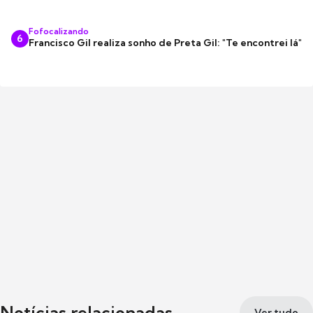
Fofocalizando
6
Francisco Gil realiza sonho de Preta Gil: "Te encontrei lá"
Notícias relacionadas
Ver tudo