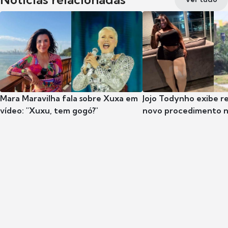
Mara Maravilha fala sobre Xuxa em
Jojo Todynho exibe r
vídeo: "Xuxu, tem gogó?"
novo procedimento n