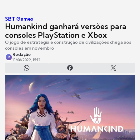
SBT Games
Humankind ganhará versões para
consoles PlayStation e Xbox
O jogo de estratégia e construção de civilizações chega aos
consoles em novembro
Redação
R
13/06/2022, 15:12