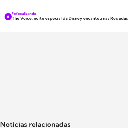
Fofocalizando
6
The Voice: noite especial da Disney encantou nas Rodada
Notícias relacionadas