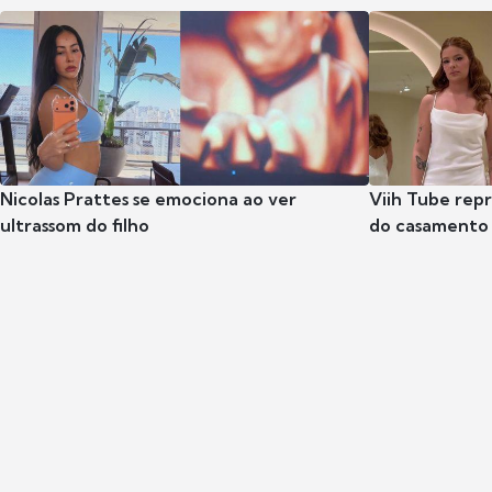
Nicolas Prattes se emociona ao ver
Viih Tube rep
ultrassom do filho
do casamento