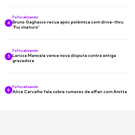
Fofocalizando
Bruno Gagliasso recua após polêmica com drive-thru:
4
"Fui imaturo"
Fofocalizando
Larissa Manoela vence nova disputa contra antiga
5
gravadora
Fofocalizando
6
Alice Carvalho fala sobre rumores de affair com Anitta