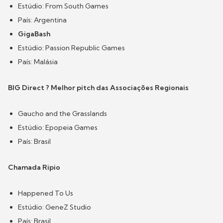
Estúdio: From South Games
País: Argentina
GigaBash
Estúdio: Passion Republic Games
País: Malásia
BIG Direct ? Melhor pitch das Associações Regionais
Gaucho and the Grasslands
Estúdio: Epopeia Games
País: Brasil
Chamada Ripio
Happened To Us
Estúdio: GeneZ Studio
País: Brasil