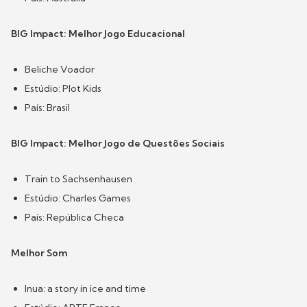
BIG Impact: Melhor Jogo Educacional
Beliche Voador
Estúdio: Plot Kids
País: Brasil
BIG Impact: Melhor Jogo de Questões Sociais
Train to Sachsenhausen
Estúdio: Charles Games
País: República Checa
Melhor Som
Inua: a story in ice and time