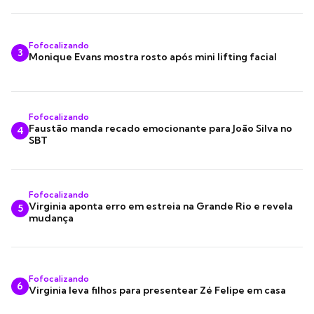
Fofocalizando
3
Monique Evans mostra rosto após mini lifting facial
Fofocalizando
Faustão manda recado emocionante para João Silva no
4
SBT
Fofocalizando
Virginia aponta erro em estreia na Grande Rio e revela
5
mudança
Fofocalizando
6
Virginia leva filhos para presentear Zé Felipe em casa