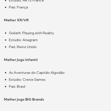
Estúdio: ARTE France
País: França
Melhor XR/VR
Goliath: Playing with Reality
Estúdio: Anagram
País: Reino Unido
Melhor Jogo Infantil
As Aventuras do Capitão Algodão
Estúdio: Crenix Games
País: Brasil
Melhor Jogo BIG Brands