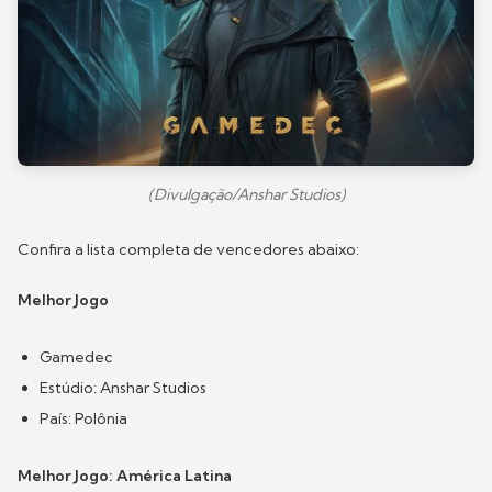
(Divulgação/Anshar Studios)
Confira a lista completa de vencedores abaixo:
Melhor Jogo
Gamedec
Estúdio: Anshar Studios
País: Polônia
Melhor Jogo: América Latina