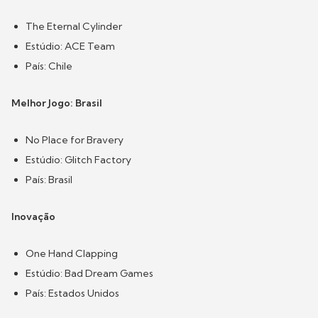
The Eternal Cylinder
Estúdio: ACE Team
País: Chile
Melhor Jogo: Brasil
No Place for Bravery
Estúdio: Glitch Factory
País: Brasil
Inovação
One Hand Clapping
Estúdio: Bad Dream Games
País: Estados Unidos