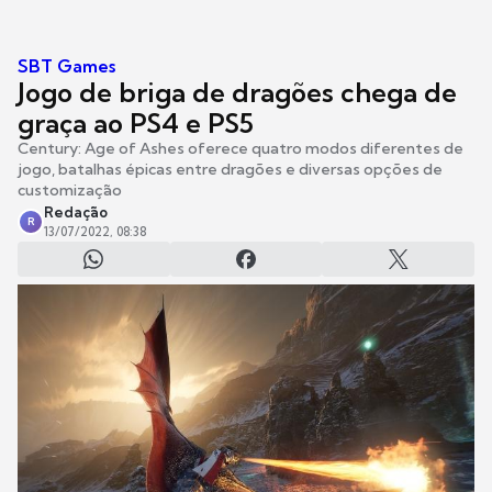
SBT Games
Jogo de briga de dragões chega de
graça ao PS4 e PS5
Century: Age of Ashes oferece quatro modos diferentes de
jogo, batalhas épicas entre dragões e diversas opções de
customização
Redação
R
13/07/2022, 08:38