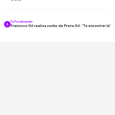
Fofocalizando
6
Francisco Gil realiza sonho de Preta Gil: "Te encontrei lá"