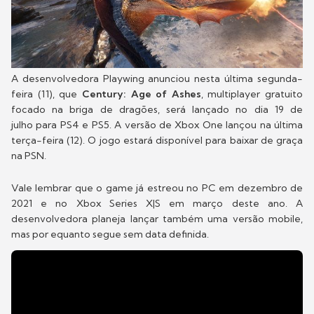
A desenvolvedora Playwing anunciou nesta última segunda-
feira (11), que
Century: Age of Ashes
, multiplayer gratuito
focado na briga de dragões, será lançado no dia 19 de
julho para PS4 e PS5. A versão de Xbox One lançou na última
terça-feira (12). O jogo estará disponível para baixar de graça
na PSN.
Vale lembrar que o game já estreou no PC em dezembro de
2021 e no Xbox Series X|S em março deste ano. A
desenvolvedora planeja lançar também uma versão mobile,
mas por equanto segue sem data definida.