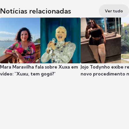
Notícias relacionadas
Ver tudo
Mara Maravilha fala sobre Xuxa em
Jojo Todynho exibe r
vídeo: "Xuxu, tem gogó?"
novo procedimento n