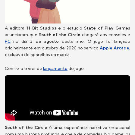
A editora
11 Bit Studios
e o estúdio
State of Play Games
anunciaram que
South of the Circle
chegará aos consoles e
PC
no dia
3 de agosto
deste ano. O jogo foi lançado
originalmente em outubro de 2020 no serviço
Apple Arcade
,
exclusivo de aparelhos da marca.
Confira o trailer de
lançamento
do jogo:
South of the Circle
é uma experiência narrativa emocional
com uma história profunda e cheia de camadas. No game, os