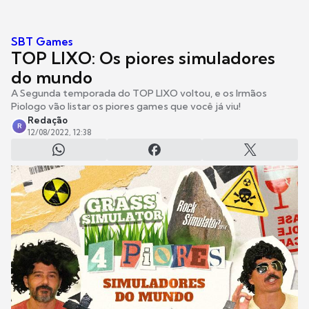
SBT Games
TOP LIXO: Os piores simuladores
do mundo
A Segunda temporada do TOP LIXO voltou, e os Irmãos
Piologo vão listar os piores games que você já viu!
Redação
R
12/08/2022, 12:38