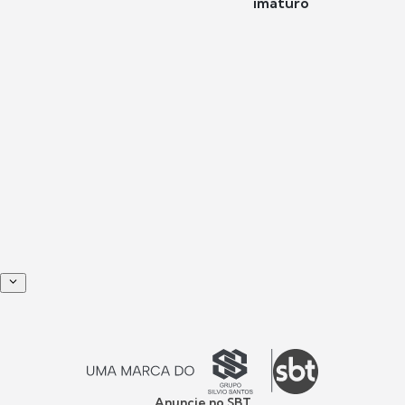
imaturo"
Anuncie no SBT