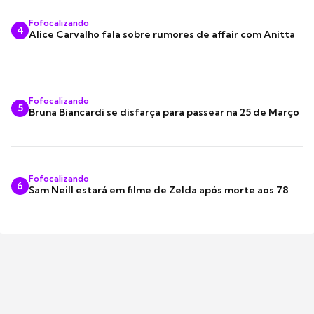
Fofocalizando
4
Alice Carvalho fala sobre rumores de affair com Anitta
Fofocalizando
5
Bruna Biancardi se disfarça para passear na 25 de Março
Fofocalizando
6
Sam Neill estará em filme de Zelda após morte aos 78