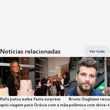
Notícias relacionadas
Ver tudo
Rafa Justus exibe festa surpresa
Bruno Gagliasso recu
após viagem para Grécia com a mãe
polêmica com drive-th