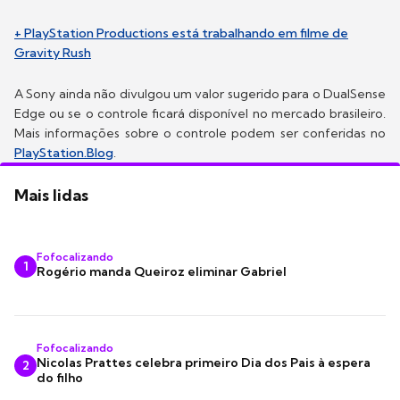
+ PlayStation Productions está trabalhando em filme de
Gravity Rush
A Sony ainda não divulgou um valor sugerido para o DualSense
Edge ou se o controle ficará disponível no mercado brasileiro.
Mais informações sobre o controle podem ser conferidas no
PlayStation.Blog
.
Mais lidas
Fofocalizando
1
Rogério manda Queiroz eliminar Gabriel
Fofocalizando
Nicolas Prattes celebra primeiro Dia dos Pais à espera
2
do filho