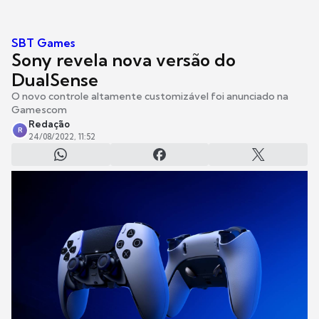
SBT Games
Sony revela nova versão do
DualSense
O novo controle altamente customizável foi anunciado na
Gamescom
Redação
R
24/08/2022, 11:52