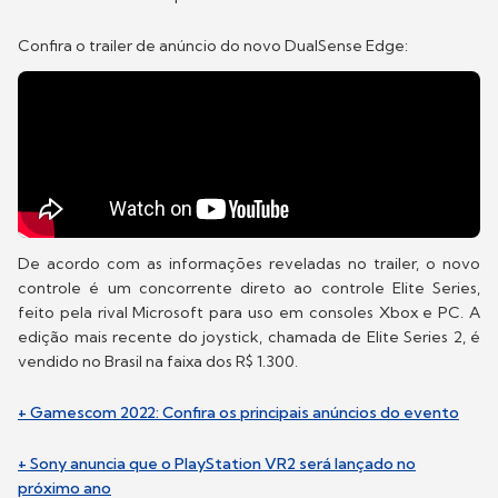
Confira o trailer de anúncio do novo DualSense Edge:
De acordo com as informações reveladas no trailer, o novo
controle é um concorrente direto ao controle Elite Series,
feito pela rival Microsoft para uso em consoles Xbox e PC. A
edição mais recente do joystick, chamada de Elite Series 2, é
vendido no Brasil na faixa dos R$ 1.300.
+ Gamescom 2022: Confira os principais anúncios do evento
+ Sony anuncia que o PlayStation VR2 será lançado no
próximo ano