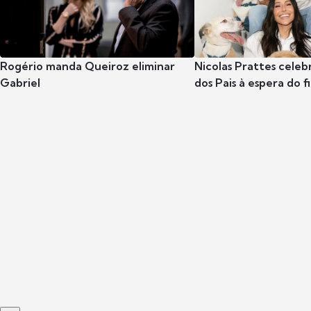
Rogério manda Queiroz eliminar
Nicolas Prattes celeb
Gabriel
dos Pais à espera do f