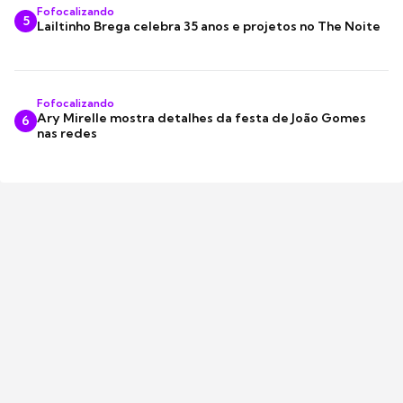
Fofocalizando
5
Lailtinho Brega celebra 35 anos e projetos no The Noite
Fofocalizando
Ary Mirelle mostra detalhes da festa de João Gomes
6
nas redes