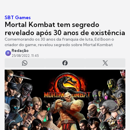
SBT Games
Mortal Kombat tem segredo
revelado após 30 anos de existência
Comemorando os 30 anos da franquia de luta, Ed Boon o
criador do game, revelou segredo sobre Mortal Kombat
Redação
R
25/08/2022, 11:45