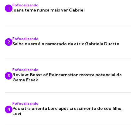
Fofocalizando
1
Joana teme nunca mais ver Gabriel
Fofocalizando
2
Saiba quem é o namorado da atriz Gabriela Duarte
Fofocalizando
Review: Beast of Reincarnation mostra potencial da
3
Game Freak
Fofocalizando
Pediatra orienta Lore após crescimento de seu filho,
4
Levi