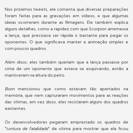
Nos próximos tweets, ele comenta que diversas preparações
foram feitas para as gravações em vídeos, e que algumas
ideias ocorreram durante as filmagens. Ele também explica
alguns detalhes, como a rapidez com que Scorpion arremessa
a lança, que precisava ser rápida o bastante para pegar os
oponentes. O que significava manter a animação simples e
com poucos quadros.
Além disso, eles também queriam que a lança passasse por
cima de um oponente que estava se esquivando, então a
mantiveram na altura do peito.
Boon
mencionou que como estavam tão apertados na
memória, que nem capturaram movimentos para as reações
das vítimas, em vez disso, eles reciclaram alguns dos quadros
existentes.
Os desenvolvedores pegaram emprestado os quadros de
"t
ontura de fatalidade
" da vítima para mostrar que ela ficou