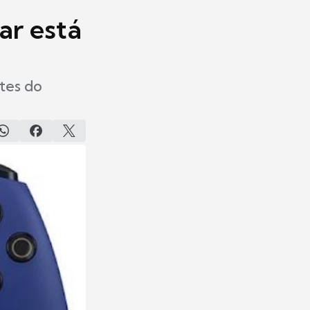
ar está
tes do