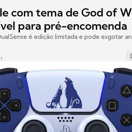
le com tema de God of W
ível para pré-encomenda
ualSense é edição limitada e pode esgotar an
27