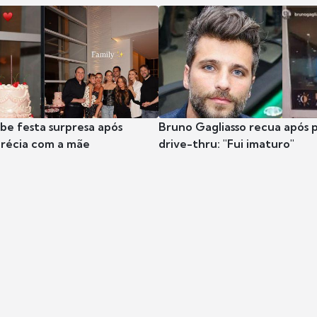
ibe festa surpresa após
Bruno Gagliasso recua após 
récia com a mãe
drive-thru: "Fui imaturo"