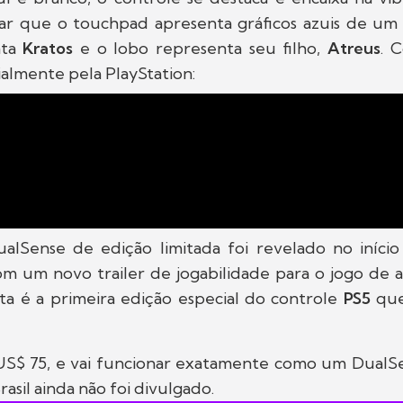
tar que o touchpad apresenta gráficos azuis de um 
nta
Kratos
e o lobo representa seu filho,
Atreus
. 
ialmente pela PlayStation:
alSense de edição limitada foi revelado no iníci
m um novo trailer de jogabilidade para o jogo de 
sta é a primeira edição especial do controle
PS5
qu
US$ 75, e vai funcionar exatamente como um DualS
asil ainda não foi divulgado.