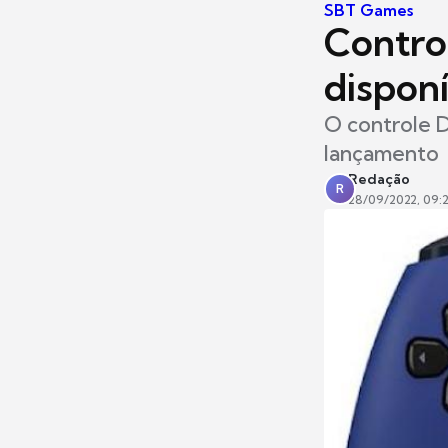
SBT Games
Contro
dispon
O controle D
lançamento
Redação
R
28/09/2022, 09: