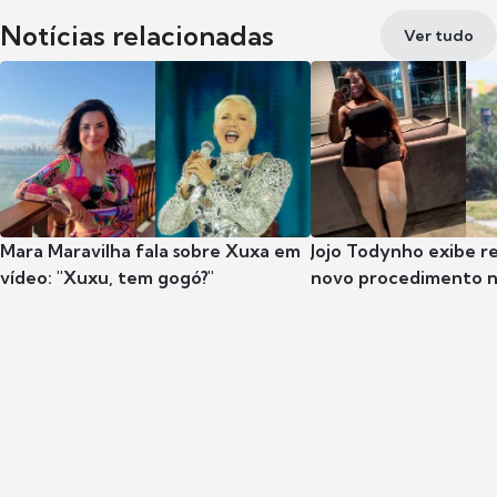
Notícias relacionadas
Ver tudo
Mara Maravilha fala sobre Xuxa em
Jojo Todynho exibe r
vídeo: "Xuxu, tem gogó?"
novo procedimento n