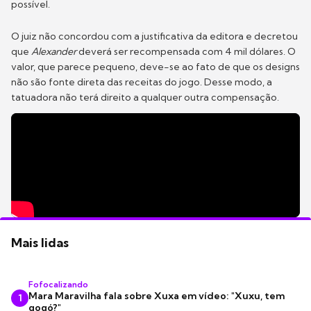
possível.
O juiz não concordou com a justificativa da editora e decretou
que
Alexander
deverá ser recompensada com 4 mil dólares. O
valor, que parece pequeno, deve-se ao fato de que os designs
não são fonte direta das receitas do jogo. Desse modo, a
tatuadora não terá direito a qualquer outra compensação.
Mais lidas
Fofocalizando
Mara Maravilha fala sobre Xuxa em vídeo: "Xuxu, tem
1
gogó?"