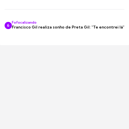
Fofocalizando
6
Francisco Gil realiza sonho de Preta Gil: "Te encontrei lá"