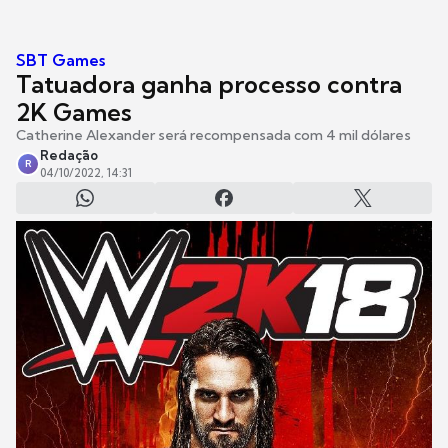
SBT Games
Tatuadora ganha processo contra
2K Games
Catherine Alexander será recompensada com 4 mil dólares
Redação
R
04/10/2022, 14:31