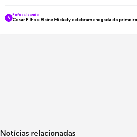
Fofocalizando
6
Cesar Filho e Elaine Mickely celebram chegada do primeir
Notícias relacionadas