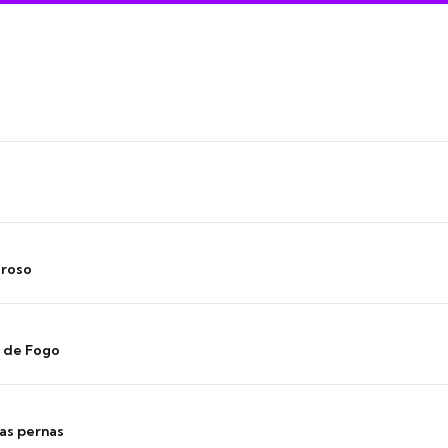
oroso
s de Fogo
as pernas