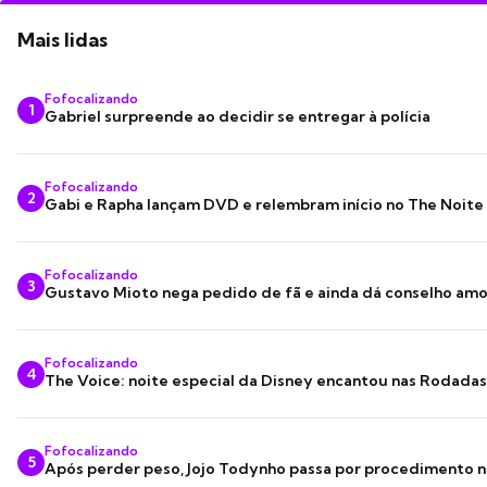
Mais lidas
Fofocalizando
1
Gabriel surpreende ao decidir se entregar à polícia
Fofocalizando
2
Gabi e Rapha lançam DVD e relembram início no The Noite
Fofocalizando
3
Gustavo Mioto nega pedido de fã e ainda dá conselho am
Fofocalizando
4
The Voice: noite especial da Disney encantou nas Rodada
Fofocalizando
5
Após perder peso, Jojo Todynho passa por procedimento n