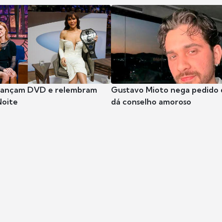
 lançam DVD e relembram
Gustavo Mioto nega pedido d
Noite
dá conselho amoroso