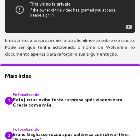
Entretanto, a empresa não falou oficialmente sobre o assunto.
Pode ser que tenha adicionado o nome de Wolverine no
documento apenas para reforçar a sua argumentação.
Mais lidas
Fofocalizando
Rafa Justus exibe festa surpresa após viagem para
1
Grécia com a mãe
Fofocalizando
Bruno Gagliasso recua após polêmica com drive-thru:
2
"Fui imaturo"