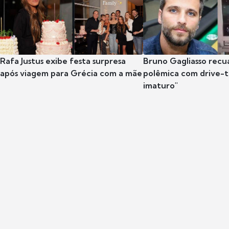
Rafa Justus exibe festa surpresa
Bruno Gagliasso recu
após viagem para Grécia com a mãe
polêmica com drive-th
imaturo"