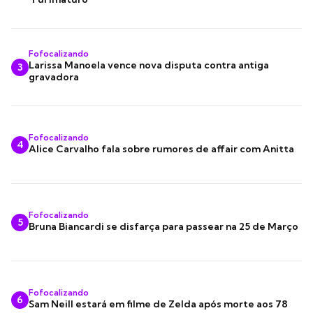
Fofocalizando
Larissa Manoela vence nova disputa contra antiga
3
gravadora
Fofocalizando
4
Alice Carvalho fala sobre rumores de affair com Anitta
Fofocalizando
5
Bruna Biancardi se disfarça para passear na 25 de Março
Fofocalizando
6
Sam Neill estará em filme de Zelda após morte aos 78