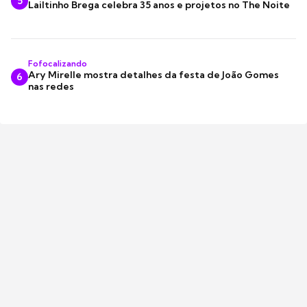
5
Lailtinho Brega celebra 35 anos e projetos no The Noite
Fofocalizando
Ary Mirelle mostra detalhes da festa de João Gomes
6
nas redes