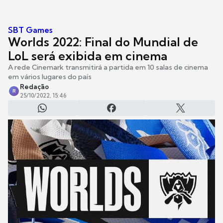
SBT Games
Worlds 2022: Final do Mundial de
LoL será exibida em cinema
A rede Cinemark transmitirá a partida em 10 salas de cinema
em vários lugares do país
Redação
R
25/10/2022, 15:46