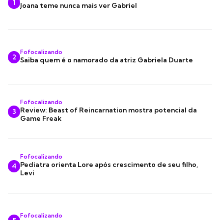
1
Joana teme nunca mais ver Gabriel
Fofocalizando
2
Saiba quem é o namorado da atriz Gabriela Duarte
Fofocalizando
Review: Beast of Reincarnation mostra potencial da
3
Game Freak
Fofocalizando
Pediatra orienta Lore após crescimento de seu filho,
4
Levi
Fofocalizando