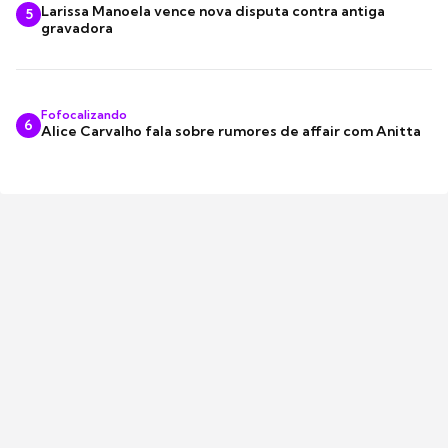
Larissa Manoela vence nova disputa contra antiga
5
gravadora
Fofocalizando
6
Alice Carvalho fala sobre rumores de affair com Anitta