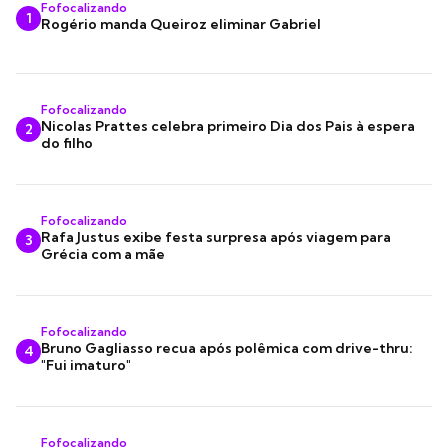
Fofocalizando
1
Rogério manda Queiroz eliminar Gabriel
Fofocalizando
Nicolas Prattes celebra primeiro Dia dos Pais à espera
2
do filho
Fofocalizando
Rafa Justus exibe festa surpresa após viagem para
3
Grécia com a mãe
Fofocalizando
Bruno Gagliasso recua após polêmica com drive-thru:
4
"Fui imaturo"
Fofocalizando