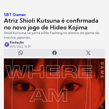
SBT Games
Atriz Shioli Kutsuna é confirmada
no novo jogo de Hideo Kojima
Shioli Kutsuna se junta a Elle Fanning no elenco do game do
mestre japonês
Redação
R
01/11/2022, 15:59