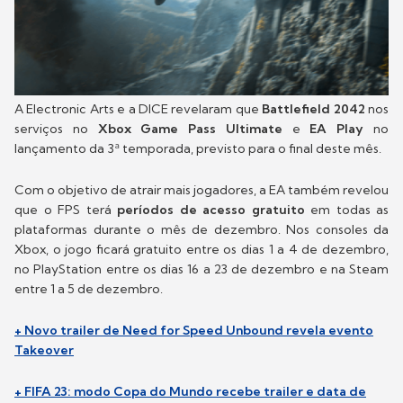
A Electronic Arts e a DICE revelaram que
Battlefield 2042
nos
serviços no
Xbox Game Pass Ultimate
e
EA Play
no
lançamento da 3ª temporada, previsto para o final deste mês.
Com o objetivo de atrair mais jogadores, a EA também revelou
que o FPS terá
períodos de acesso gratuito
em todas as
plataformas durante o mês de dezembro. Nos consoles da
Xbox, o jogo ficará gratuito entre os dias 1 a 4 de dezembro,
no PlayStation entre os dias 16 a 23 de dezembro e na Steam
entre 1 a 5 de dezembro.
+ Novo trailer de Need for Speed Unbound revela evento
Takeover
+ FIFA 23: modo Copa do Mundo recebe trailer e data de