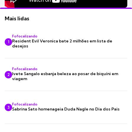
Mais lidas
Fofocalizando
Resident Evil Veronica bate 2 milhões em lista de
1
desejos
Fofocalizando
Ivete Sangalo esbanja beleza ao posar de biquíni em
2
viagem
Fofocalizando
3
Sabrina Sato homenageia Duda Nagle no Dia dos Pais