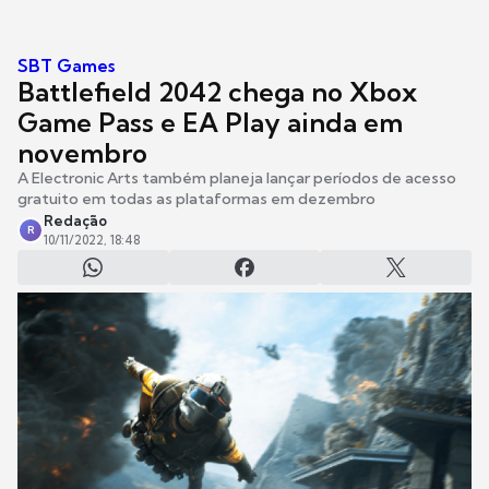
SBT Games
Battlefield 2042 chega no Xbox
Game Pass e EA Play ainda em
novembro
A Electronic Arts também planeja lançar períodos de acesso
gratuito em todas as plataformas em dezembro
Redação
R
10/11/2022, 18:48