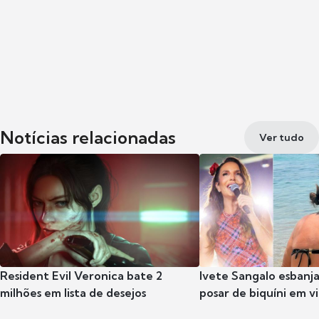
Notícias relacionadas
Ver tudo
Resident Evil Veronica bate 2
Ivete Sangalo esbanja
milhões em lista de desejos
posar de biquíni em 