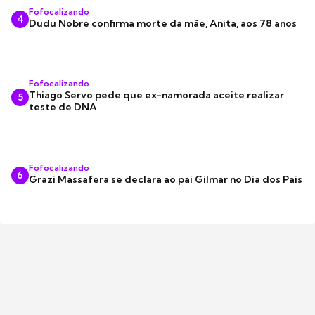
Fofocalizando
4
Dudu Nobre confirma morte da mãe, Anita, aos 78 anos
Fofocalizando
Thiago Servo pede que ex-namorada aceite realizar
5
teste de DNA
Fofocalizando
6
Grazi Massafera se declara ao pai Gilmar no Dia dos Pais