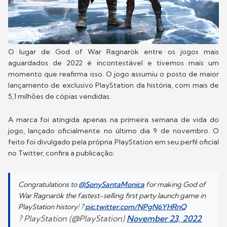
O lugar de God of War Ragnarök entre os jogos mais
aguardados de 2022 é incontestável e tivemos mais um
momento que reafirma isso. O jogo assumiu o posto de maior
lançamento de exclusivo PlayStation da história, com mais de
5,1 milhões de cópias vendidas.
A marca foi atingida apenas na primeira semana de vida do
jogo, lançado oficialmente no último dia 9 de novembro. O
feito foi divulgado pela própria PlayStation em seu perfil oficial
no Twitter, confira a publicação:
Congratulations to
@SonySantaMonica
for making God of
War Ragnarök the fastest-selling first party launch game in
PlayStation history! ?
pic.twitter.com/NPgN6YHRnQ
? PlayStation (@PlayStation)
November 23, 2022