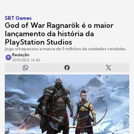
SBT Games
God of War Ragnarök é o maior
lançamento da história da
PlayStation Studios
Jogo ultrapassou a marca de 5 milhões de unidades vendidas
Redação
R
23/11/2022, 14:40