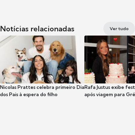
Notícias relacionadas
Ver tudo
Nicolas Prattes celebra primeiro Dia
Rafa Justus exibe fes
dos Pais à espera do filho
após viagem para Gr