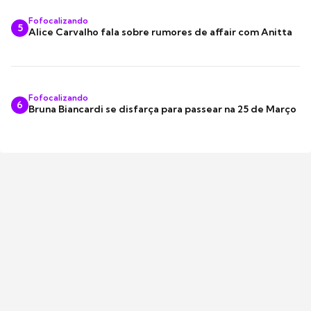
Fofocalizando
5
Alice Carvalho fala sobre rumores de affair com Anitta
Fofocalizando
6
Bruna Biancardi se disfarça para passear na 25 de Março