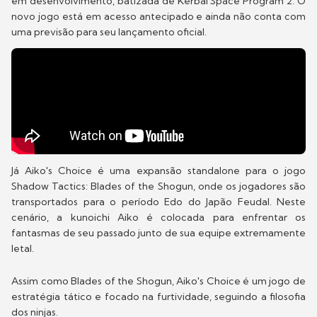
em desenvolvimento, batizada de Kerbal Space Program 2. O
novo jogo está em acesso antecipado e ainda não conta com
uma previsão para seu lançamento oficial.
Já Aiko's Choice é uma expansão standalone para o jogo
Shadow Tactics: Blades of the Shogun, onde os jogadores são
transportados para o período Edo do Japão Feudal. Neste
cenário, a kunoichi Aiko é colocada para enfrentar os
fantasmas de seu passado junto de sua equipe extremamente
letal.
Assim como Blades of the Shogun, Aiko's Choice é um jogo de
estratégia tático e focado na furtividade, seguindo a filosofia
dos ninjas.