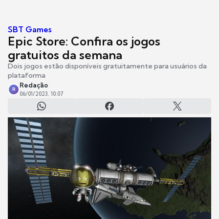
SBT Games
Epic Store: Confira os jogos
gratuitos da semana
Dois jogos estão disponíveis gratuitamente para usuários da
plataforma
Redação
R
06/01/2023, 10:07