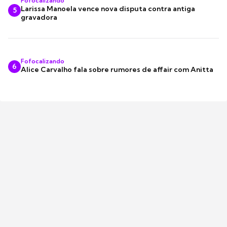
Fofocalizando
Larissa Manoela vence nova disputa contra antiga
5
gravadora
Fofocalizando
6
Alice Carvalho fala sobre rumores de affair com Anitta