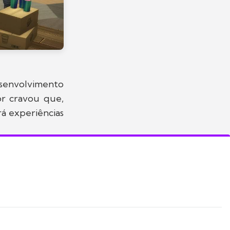
esenvolvimento
or cravou que,
á experiências