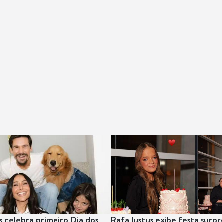
s celebra primeiro Dia dos
Rafa Justus exibe festa surpr