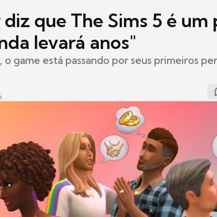
r diz que The Sims 5 é um 
nda levará anos"
, o game está passando por seus primeiros pe
6