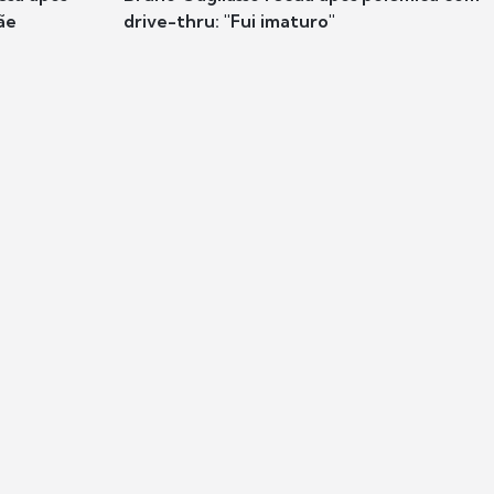
ãe
drive-thru: "Fui imaturo"