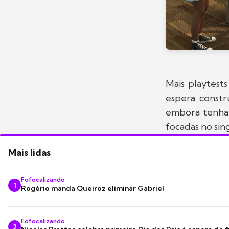
Mais playtest
espera constr
embora tenha 
focadas no sin
Mais lidas
Fofocalizando
1
Rogério manda Queiroz eliminar Gabriel
Fofocalizando
2