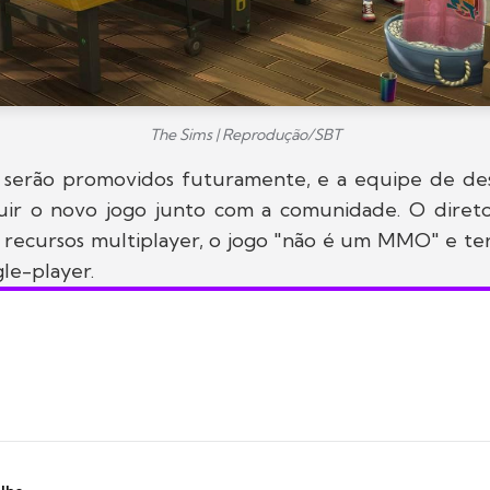
The Sims | Reprodução/SBT
s serão promovidos futuramente, e a equipe de d
uir o novo jogo junto com a comunidade. O diret
recursos multiplayer, o jogo "não é um MMO" e ter
gle-player.