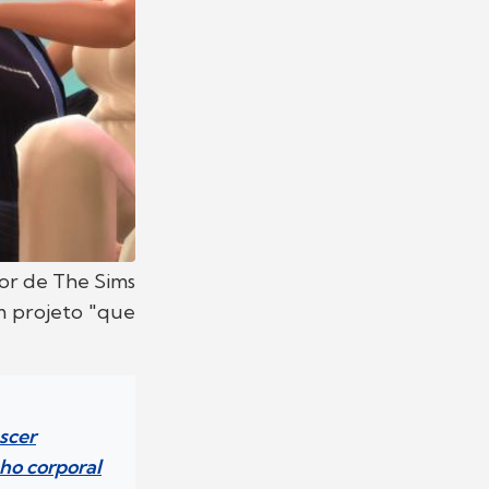
tor de The Sims
m projeto "que
scer
ho corporal