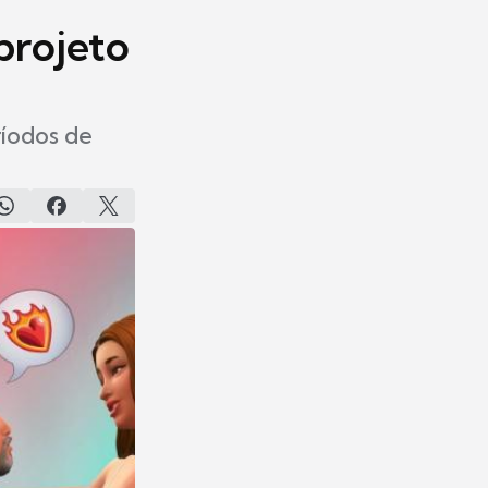
projeto
ríodos de