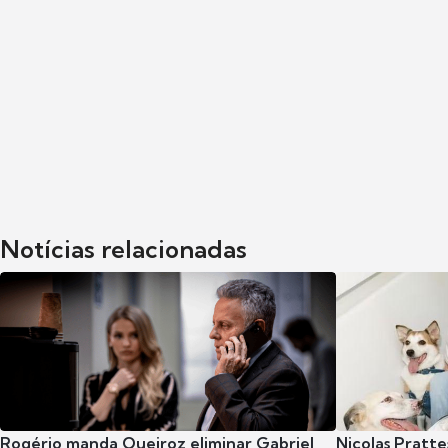
Notícias relacionadas
Rogério manda Queiroz eliminar Gabriel
Nicolas Pratte