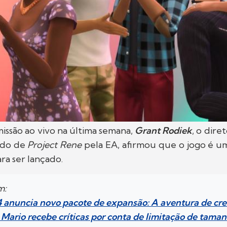
issão ao vivo na última semana,
Grant Rodiek
, o dire
ado de
Project Rene
pela EA, afirmou que o jogo é u
ra ser lançado.
m:
4 anuncia novo pacote de expansão: A aventura de cre
Mario recebe críticas por conta de limitação de taman