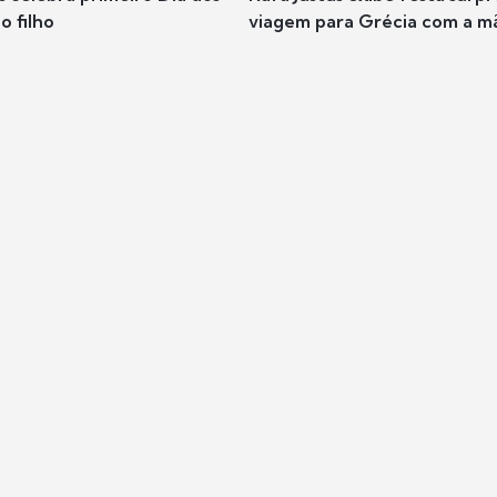
o filho
viagem para Grécia com a m