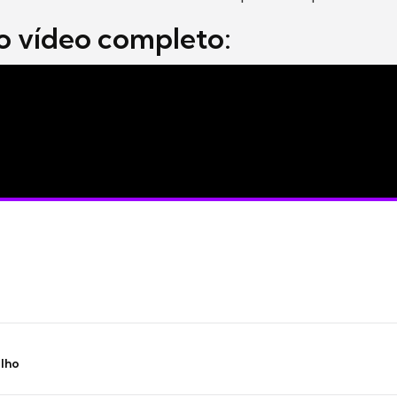
o vídeo completo:
ilho