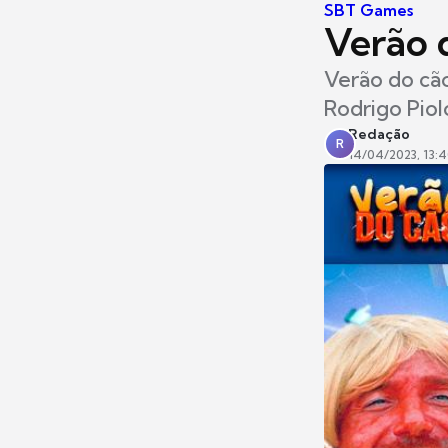
SBT Games
Verão 
Verão do cã
Rodrigo Pio
Redação
R
14/04/2023, 13: