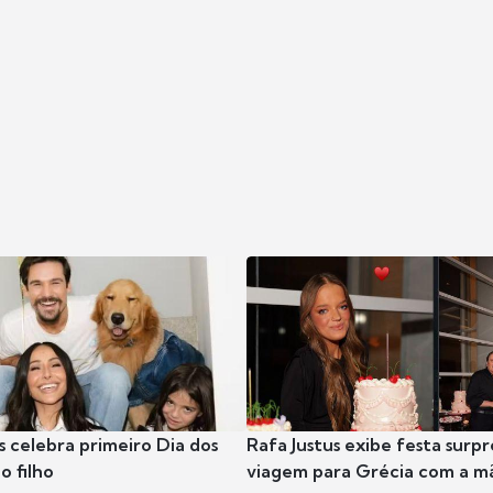
s celebra primeiro Dia dos
Rafa Justus exibe festa surpr
o filho
viagem para Grécia com a m