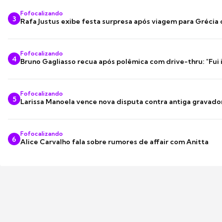
Fofocalizando
3
Rafa Justus exibe festa surpresa após viagem para Grécia
Fofocalizando
4
Bruno Gagliasso recua após polêmica com drive-thru: "Fui
Fofocalizando
5
Larissa Manoela vence nova disputa contra antiga gravado
Fofocalizando
6
Alice Carvalho fala sobre rumores de affair com Anitta