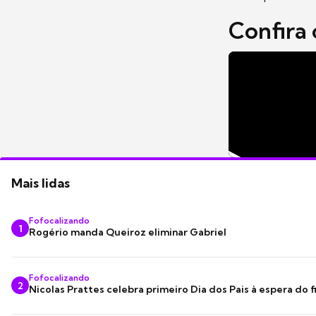
Confira 
Mais lidas
Fofocalizando
1
Rogério manda Queiroz eliminar Gabriel
Fofocalizando
2
Nicolas Prattes celebra primeiro Dia dos Pais à espera do f