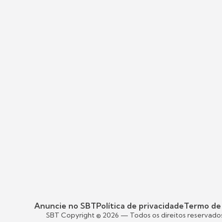
Anuncie no SBT
Política de privacidade
Termo de
SBT Copyright ©
2026
— Todos os direitos reservado