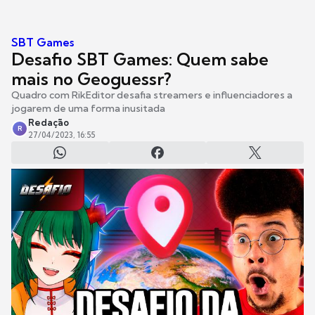
SBT Games
Desafio SBT Games: Quem sabe
mais no Geoguessr?
Quadro com RikEditor desafia streamers e influenciadores a
jogarem de uma forma inusitada
Redação
R
27/04/2023, 16:55