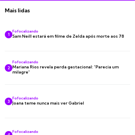
Mais lidas
Fofocalizando
1
Sam Neill estará em filme de Zelda após morte aos 78
Fofocalizando
Mariana Rios revela perda gestacional: "Parecia um
2
milagre"
Fofocalizando
3
Joana teme nunca mais ver Gabriel
Fofocalizando
4