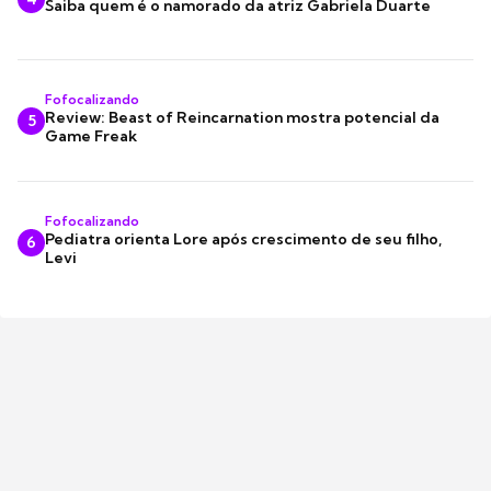
Saiba quem é o namorado da atriz Gabriela Duarte
Fofocalizando
Review: Beast of Reincarnation mostra potencial da
5
Game Freak
Fofocalizando
Pediatra orienta Lore após crescimento de seu filho,
6
Levi