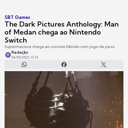
SBT Games
The Dark Pictures Anthology: Man
of Medan chega ao Nintendo
Switch
Supermassive chega ao console híbrido com jogo de peso
Redação
R
04/05/2023, 12:14