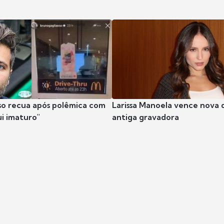
so recua após polêmica com
Larissa Manoela vence nova 
ui imaturo"
antiga gravadora