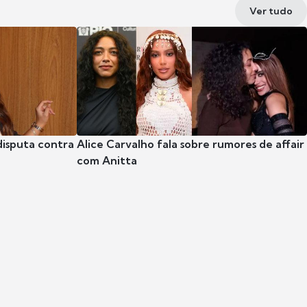
Ver tudo
disputa contra
Alice Carvalho fala sobre rumores de affair
com Anitta