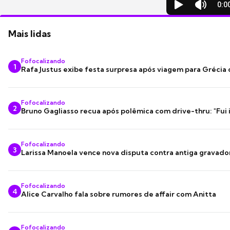
Mais lidas
Fofocalizando
1
Rafa Justus exibe festa surpresa após viagem para Grécia
Fofocalizando
2
Bruno Gagliasso recua após polêmica com drive-thru: "Fui
Fofocalizando
3
Larissa Manoela vence nova disputa contra antiga gravado
Fofocalizando
4
Alice Carvalho fala sobre rumores de affair com Anitta
Fofocalizando