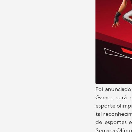
Foi anunciado
Games, será 
esporte olímpi
tal reconhecim
de esportes e
Semana Olímpic