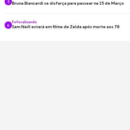
5
Bruna Biancardi se disfarça para passear na 25 de Março
Fofocalizando
6
Sam Neill estará em filme de Zelda após morte aos 78