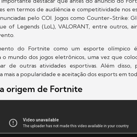
 importante destacar que antes do anúncio do Fortn
tes em termos de audiência e competitividade nos es
nunciadas pelo COI. Jogos como Counter-Strike: Gl
ue of Legends (LoL), VALORANT, entre outros, a
vento.
mento do Fortnite como um esporte olímpico 
a o mundo dos jogos eletrônicos, uma vez que colo
r de outras atividades esportivas. Além disso, 
a mais a popularidade e aceitação dos esports em to
a origem de Fortnite