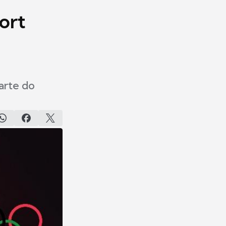
ort
arte do