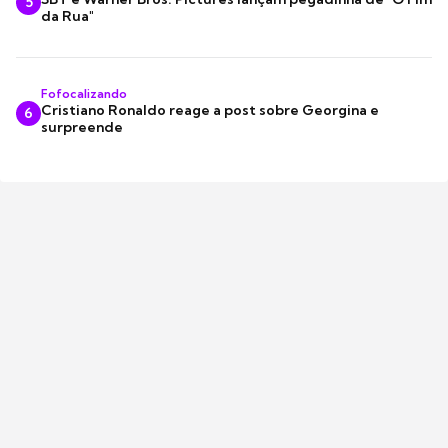
5
da Rua"
Fofocalizando
Cristiano Ronaldo reage a post sobre Georgina e
6
surpreende