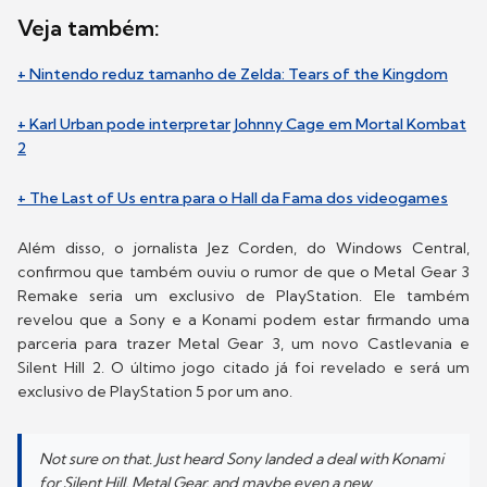
Veja também:
+ Nintendo reduz tamanho de Zelda: Tears of the Kingdom
+ Karl Urban pode interpretar Johnny Cage em Mortal Kombat
2
+ The Last of Us entra para o Hall da Fama dos videogames
Além disso, o jornalista Jez Corden, do Windows Central,
confirmou que também ouviu o rumor de que o Metal Gear 3
Remake seria um exclusivo de PlayStation. Ele também
revelou que a Sony e a Konami podem estar firmando uma
parceria para trazer Metal Gear 3, um novo Castlevania e
Silent Hill 2. O último jogo citado já foi revelado e será um
exclusivo de PlayStation 5 por um ano.
Not sure on that. Just heard Sony landed a deal with Konami
for Silent Hill, Metal Gear, and maybe even a new