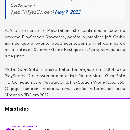
Castlevania. ?
? Jez ? (@JezCorden)
May 7, 2023
Até o momento, a PlayStation não confirmou a data do
próximo PlayStation Showcase, porém, o jornalista Jeff Grubb
afirmou que o evento pode acontecer no final do mês de
maio, antes da Summer Game Fest que está programada para
8 de junho.
Metal Gear Solid 3: Snake Eater foi lançado em 2004 para
PlayStation 2 e, posteriormente, incluído no Metal Gear Solid
HD Collection para PlayStation 3, PlayStation Vita e Xbox 360.
O jogo também recebeu uma versão reformulada para
Nintendo 3DS em 2012.
Mais lidas
Fofocalizando