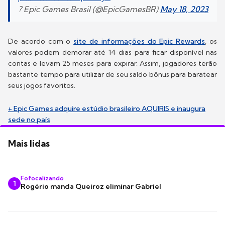
? Epic Games Brasil (@EpicGamesBR)
May 18, 2023
De acordo com o
site de informações do Epic Rewards
, os
valores podem demorar até 14 dias para ficar disponível nas
contas e levam 25 meses para expirar. Assim, jogadores terão
bastante tempo para utilizar de seu saldo bônus para baratear
seus jogos favoritos.
+ Epic Games adquire estúdio brasileiro AQUIRIS e inaugura
sede no país
Mais lidas
Fofocalizando
1
Rogério manda Queiroz eliminar Gabriel