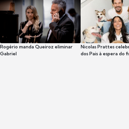
Rogério manda Queiroz eliminar
Nicolas Prattes celeb
Gabriel
dos Pais à espera do f