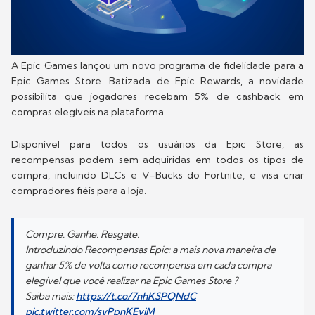
A Epic Games lançou um novo programa de fidelidade para a
Epic Games Store. Batizada de Epic Rewards, a novidade
possibilita que jogadores recebam 5% de cashback em
compras elegíveis na plataforma.
Disponível para todos os usuários da Epic Store, as
recompensas podem sem adquiridas em todos os tipos de
compra, incluindo DLCs e V-Bucks do Fortnite, e visa criar
compradores fiéis para a loja.
Compre. Ganhe. Resgate.
Introduzindo Recompensas Epic: a mais nova maneira de
ganhar 5% de volta como recompensa em cada compra
elegível que você realizar na Epic Games Store ?
Saiba mais:
https://t.co/7nhKSPQNdC
pic.twitter.com/svPpnKEvjM