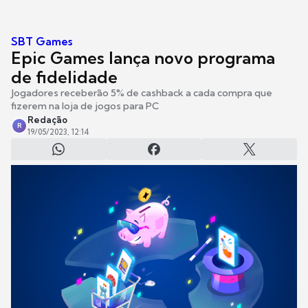
SBT Games
Epic Games lança novo programa
de fidelidade
Jogadores receberão 5% de cashback a cada compra que
fizerem na loja de jogos para PC
Redação
R
19/05/2023, 12:14