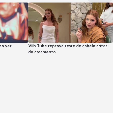
ao ver
Viih Tube reprova teste de cabelo antes
do casamento