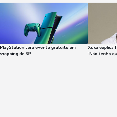
PlayStation terá evento gratuito em
Xuxa explica fa
shopping de SP
"Não tenho qu