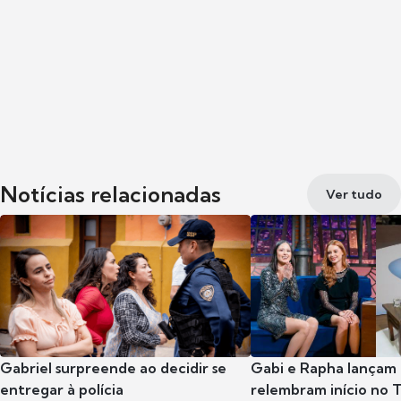
Notícias relacionadas
Ver tudo
Gabriel surpreende ao decidir se
Gabi e Rapha lançam
entregar à polícia
relembram início no 