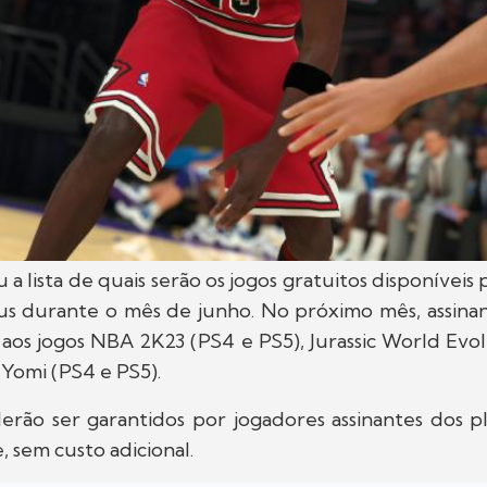
 a lista de quais serão os jogos gratuitos disponíveis 
lus durante o mês de junho. No próximo mês, assinan
 aos jogos NBA 2K23 (PS4 e PS5), Jurassic World Evo
 Yomi (PS4 e PS5).
erão ser garantidos por jogadores assinantes dos pl
, sem custo adicional.