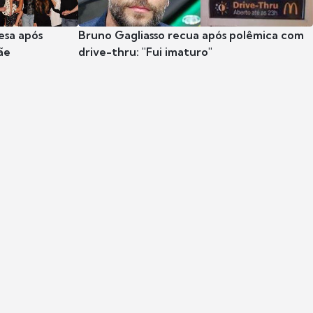
esa após
Bruno Gagliasso recua após polêmica com
ãe
drive-thru: "Fui imaturo"