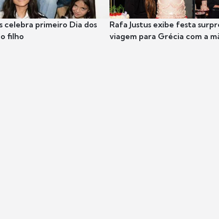
s celebra primeiro Dia dos
Rafa Justus exibe festa surpr
o filho
viagem para Grécia com a m