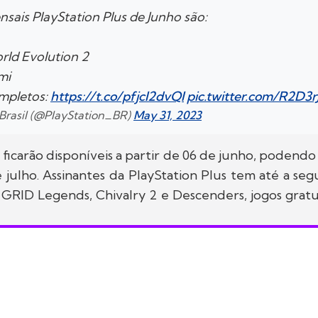
sais PlayStation Plus de Junho são:
orld Evolution 2
mi
mpletos:
https://t.co/pfjcI2dvQI
pic.twitter.com/R2D3
 Brasil (@PlayStation_BR)
May 31, 2023
 ficarão disponíveis a partir de 06 de junho, podendo
e julho. Assinantes da PlayStation Plus tem até a seg
 GRID Legends, Chivalry 2 e Descenders, jogos gratu