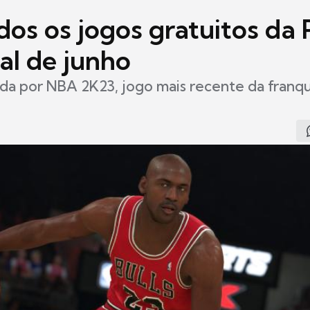
os os jogos gratuitos da 
al de junho
rada por NBA 2K23, jogo mais recente da franq
9