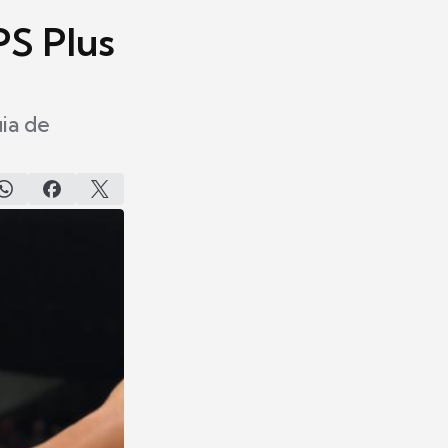
PS Plus
uia de