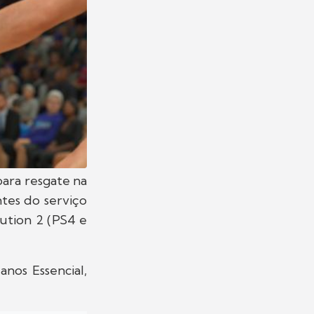
para resgate na
tes do serviço
lution 2 (PS4 e
anos Essencial,