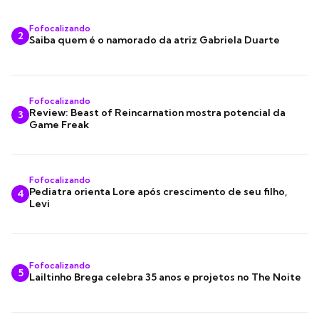
Fofocalizando
2
Saiba quem é o namorado da atriz Gabriela Duarte
Fofocalizando
Review: Beast of Reincarnation mostra potencial da
3
Game Freak
Fofocalizando
Pediatra orienta Lore após crescimento de seu filho,
4
Levi
Fofocalizando
5
Lailtinho Brega celebra 35 anos e projetos no The Noite