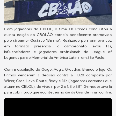
Com jogadores do CBLOL, o time Os Primos conquistou a
quinta edição do CBOLÃO, torneio beneficente promovido
pelo streamer Gustavo "Baiano". Realizado pela primeira vez
em formato presencial, o campeonato levou fãs,
influenciadores e jogadores profissionais de League of
Legends para o Memorial da América Latina, em São Paulo.
Com a escalação de Guigo, Aegis, Grevthar, Brance e Jojo, Os
Primos venceram a decisão contra a HB20 composta por
Wizer, Croc, Lava, Route, Bvoy e Nia (jogadores coreanos que
atuam no CBLOL), de virada, por 2 a 1. E o SBT Games estava lá
para cobrir tudo que aconteceu no dia da Grande Final, confira: