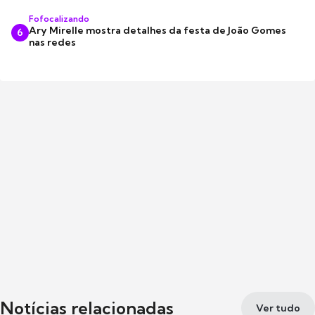
Fofocalizando
Ary Mirelle mostra detalhes da festa de João Gomes
6
nas redes
Notícias relacionadas
Ver tudo