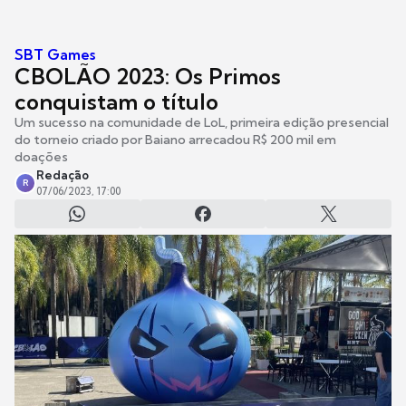
SBT Games
CBOLÃO 2023: Os Primos
conquistam o título
Um sucesso na comunidade de LoL, primeira edição presencial
do torneio criado por Baiano arrecadou R$ 200 mil em
doações
Redação
R
07/06/2023, 17:00